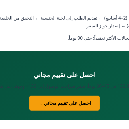
ة) ← إصدار جواز السفر.
احصل على تقييم مجاني
احصل على تقييم مجاني →