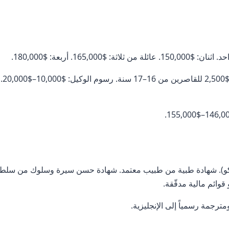
كو). شهادة طبية من طبيب معتمد. شهادة حسن سيرة وسلوك من سلطات
ترجمة رسمياً إلى الإنجليزية.