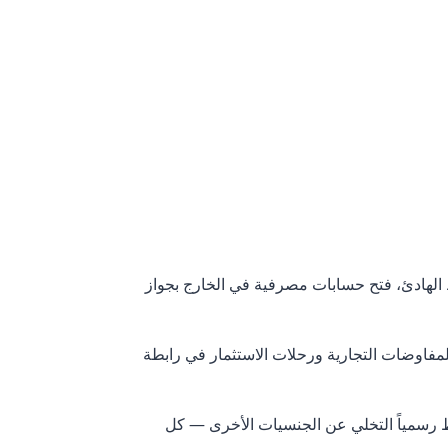
 الهادئ، فتح حسابات مصرفية في الخارج بجواز
لدخول إليها بدون تأشيرة. للمفاوضات التجارية ورحلات الاستثمار في رابطة
رط رسمياً التخلي عن الجنسيات الأخرى — كل