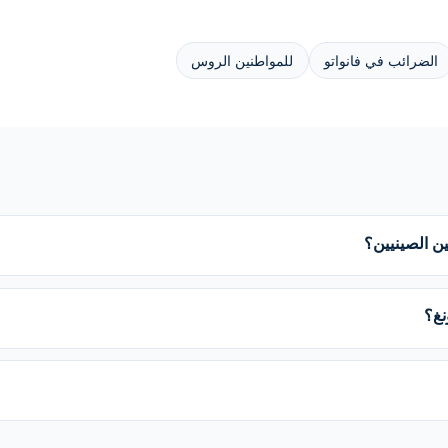
الضرائب في فانواتو
للمواطنين الروس
ين الصينيين؟
نغ؟