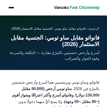
Vanuatu
Fast Citizenship
الرئيسية
›
فانواتو مقابل ساو تومي: الجنسية مقابل الاستثمار (2026)
فانواتو مقابل ساو تومي: الجنسية مقابل
الاستثمار (2026)
أسرع وأرخص جنسيتين بالتبرّع مقارنة — التكلفة والسرعة
وقوة الجواز والضرائب.
فانواتو وساو تومي وبرينسيبي هما أسرع وأرخص جنسيتين
بالتبرّع في 2026.
ساو تومي أرخص (90,000 مقابل
130,000 دولار)؛ وفانواتو أسرع وأكثر اعترافًا وبجواز أقوى
(~90 مقابل ~50 وجهة).
ولا يمنح أيٌّ منهما دخولًا بدون