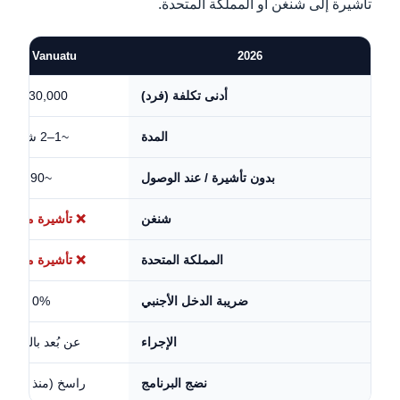
تأشيرة إلى شنغن أو المملكة المتحدة.
🇻🇺 Vanuatu
2026
$130,000
أدنى تكلفة (فرد)
~1–2 شهر
المدة
~90
بدون تأشيرة / عند الوصول
❌ تأشيرة مطلوبة
شنغن
❌ تأشيرة مطلوبة
المملكة المتحدة
0%
ضريبة الدخل الأجنبي
عن بُعد بالكامل
الإجراء
راسخ (منذ 2015)
نضج البرنامج