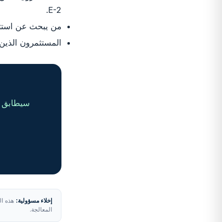
E-2.
من يبحث عن استثما
المستثمرون الذين 
سيطابق م
إخلاء مسؤولية:
هذه الم
المعالجة.