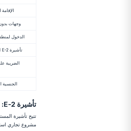
الإقامة 
وجهات بدون
الدخول لمنطق
تأشيرة E-2 الأمريكية
الضريبة عل
الجنسية ا
تأشيرة E-2: السبب الوحيد لدفع أكثر مقابل تركيا
مشروع تجاري استثم