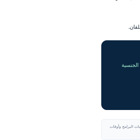
قان.
الجنسية
بات البرامج وأوقات