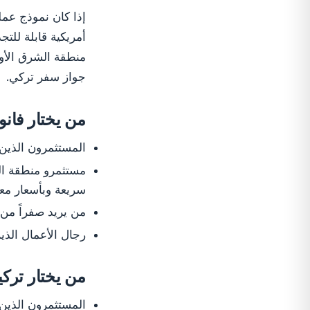
إذا كان نموذج عمل
أمريكية قابلة للت
منطقة الشرق الأو
جواز سفر تركي.
من يختار فانو
المستثمرون الذين يح
مستثمرو منطقة ال
سريعة وبأسعار معق
من يريد صفراً من 
رجال الأعمال الذين
من يختار تركي
المستثمرون الذين 