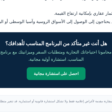
ر عقاري بإمكانية ارتفاع القيمة.
يحتاجون إلى الوصول إلى الأسواق الروسية وآسيا الوسطى أو البل
هل أنت غير متأكد من البرنامج المناسب لأهدافك؟
حامونا احتياجاتك التجارية ومتطلبات السفر وميزانيتك مع برنامج 
المناسب. استشارة أولية مجانية.
احصل على استشارة مجانية
قارنة مقدمة لأغراض إعلامية فقط ولا تشكل استشارة قانونية أو استثمارية. قد تتغير متطل