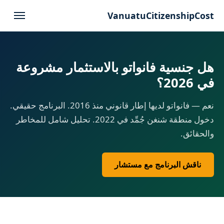
VanuatuCitizenshipCost
هل جنسية فانواتو بالاستثمار مشروعة
في 2026؟
نعم — فانواتو لديها إطار قانوني منذ 2016. البرنامج حقيقي.
دخول منطقة شنغن جُمِّد في 2022. تحليل شامل للمخاطر
والحقائق.
ناقش البرنامج مع مستشار