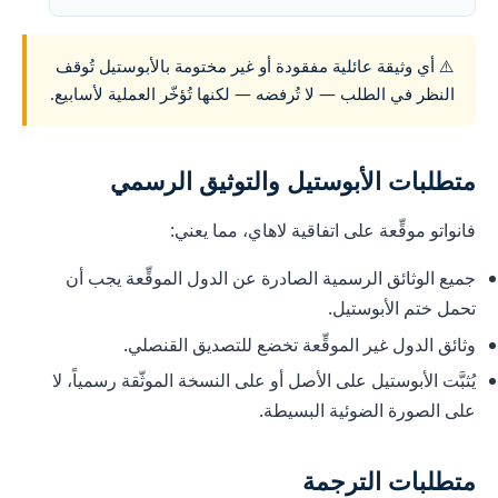
⚠️ أي وثيقة عائلية مفقودة أو غير مختومة بالأبوستيل تُوقف
النظر في الطلب — لا تُرفضه — لكنها تُؤخّر العملية لأسابيع.
متطلبات الأبوستيل والتوثيق الرسمي
فانواتو موقِّعة على اتفاقية لاهاي، مما يعني:
جميع الوثائق الرسمية الصادرة عن الدول الموقِّعة يجب أن
تحمل ختم الأبوستيل.
وثائق الدول غير الموقِّعة تخضع للتصديق القنصلي.
يُثبَّت الأبوستيل على الأصل أو على النسخة الموثّقة رسمياً، لا
على الصورة الضوئية البسيطة.
متطلبات الترجمة