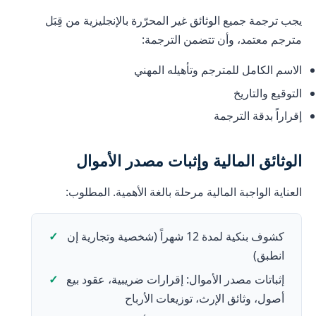
يجب ترجمة جميع الوثائق غير المحرّرة بالإنجليزية من قِبَل
مترجم معتمد، وأن تتضمن الترجمة:
الاسم الكامل للمترجم وتأهيله المهني
التوقيع والتاريخ
إقراراً بدقة الترجمة
الوثائق المالية وإثبات مصدر الأموال
العناية الواجبة المالية مرحلة بالغة الأهمية. المطلوب:
كشوف بنكية لمدة 12 شهراً (شخصية وتجارية إن
انطبق)
إثباتات مصدر الأموال: إقرارات ضريبية، عقود بيع
أصول، وثائق الإرث، توزيعات الأرباح