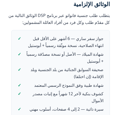
الوثائق الإلزامية
يتطلب طلب جنسية فانواتو عبر برنامج DSP الوثائق التالية من
كل مقدّم طلب وكل فرد من أفراد العائلة المشمولين:
جواز سفر ساري — 6 أشهر على الأقل قبل
انتهاء الصلاحية، نسخة موثّقة رسمياً + أبوستيل
شهادة الميلاد — الأصل أو نسخة مصدّقة رسمياً
+ أبوستيل
صحيفة السوابق الجنائية من بلد الجنسية وبلد
الإقامة (إن اختلفا)
شهادة طبية وفق النموذج الرسمي المعتمد
كشوف بنكية لآخر 12 شهراً مع إثبات مصدر
الأموال
سيرة ذاتية — 2 إلى 4 صفحات، أسلوب مهني