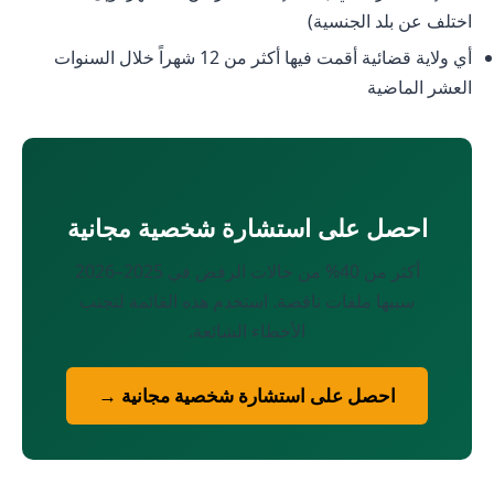
اختلف عن بلد الجنسية)
أي ولاية قضائية أقمت فيها أكثر من 12 شهراً خلال السنوات
العشر الماضية
احصل على استشارة شخصية مجانية
أكثر من 40% من حالات الرفض في 2025–2026
سببها ملفات ناقصة. استخدم هذه القائمة لتجنب
الأخطاء الشائعة.
احصل على استشارة شخصية مجانية →