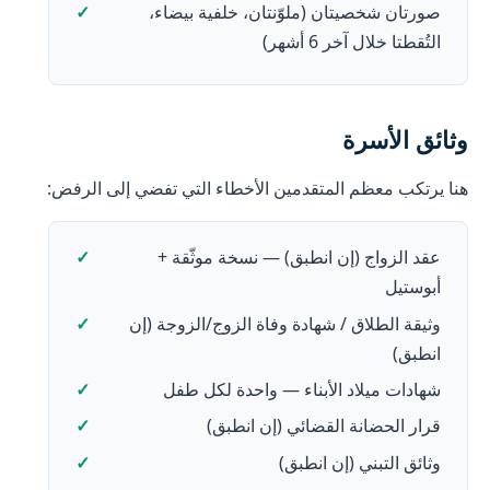
صورتان شخصيتان (ملوّنتان، خلفية بيضاء،
التُقطتا خلال آخر 6 أشهر)
وثائق الأسرة
هنا يرتكب معظم المتقدمين الأخطاء التي تفضي إلى الرفض:
عقد الزواج (إن انطبق) — نسخة موثّقة +
أبوستيل
وثيقة الطلاق / شهادة وفاة الزوج/الزوجة (إن
انطبق)
شهادات ميلاد الأبناء — واحدة لكل طفل
قرار الحضانة القضائي (إن انطبق)
وثائق التبني (إن انطبق)