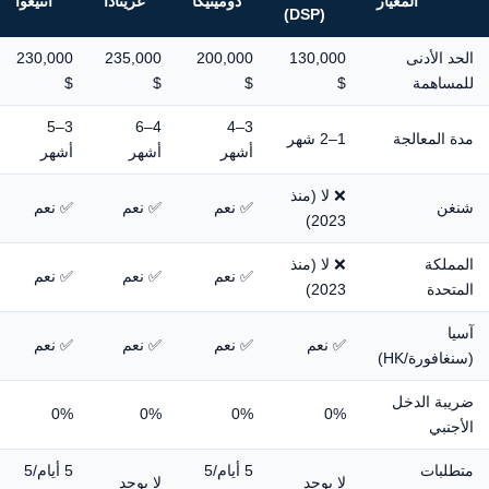
المعيار
دومينيكا
غرينادا
أنتيغوا
(DSP)
الحد الأدنى
130,000
200,000
235,000
230,000
للمساهمة
$
$
$
$
3–5
4–6
3–4
مدة المعالجة
1–2 شهر
أشهر
أشهر
أشهر
❌ لا (منذ
شنغن
✅ نعم
✅ نعم
✅ نعم
2023)
المملكة
❌ لا (منذ
✅ نعم
✅ نعم
✅ نعم
المتحدة
2023)
آسيا
✅ نعم
✅ نعم
✅ نعم
✅ نعم
(سنغافورة/HK)
ضريبة الدخل
0%
0%
0%
0%
الأجنبي
متطلبات
5 أيام/5
5 أيام/5
لا يوجد
لا يوجد