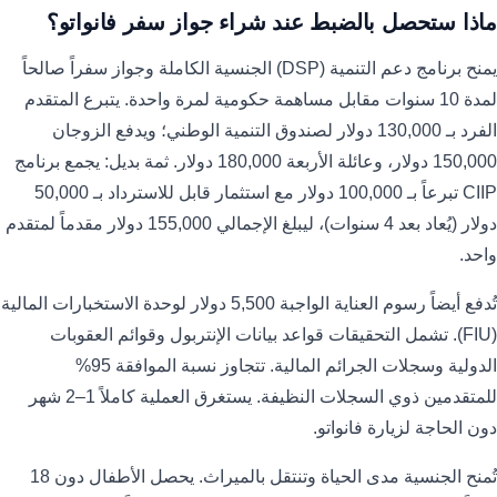
ماذا ستحصل بالضبط عند شراء جواز سفر فانواتو؟
يمنح برنامج دعم التنمية (DSP) الجنسية الكاملة وجواز سفراً صالحاً
لمدة 10 سنوات مقابل مساهمة حكومية لمرة واحدة. يتبرع المتقدم
الفرد بـ 130,000 دولار لصندوق التنمية الوطني؛ ويدفع الزوجان
150,000 دولار، وعائلة الأربعة 180,000 دولار. ثمة بديل: يجمع برنامج
CIIP تبرعاً بـ 100,000 دولار مع استثمار قابل للاسترداد بـ 50,000
دولار (يُعاد بعد 4 سنوات)، ليبلغ الإجمالي 155,000 دولار مقدماً لمتقدم
واحد.
تُدفع أيضاً رسوم العناية الواجبة 5,500 دولار لوحدة الاستخبارات المالية
(FIU). تشمل التحقيقات قواعد بيانات الإنتربول وقوائم العقوبات
الدولية وسجلات الجرائم المالية. تتجاوز نسبة الموافقة 95%
للمتقدمين ذوي السجلات النظيفة. يستغرق العملية كاملاً 1–2 شهر
دون الحاجة لزيارة فانواتو.
تُمنح الجنسية مدى الحياة وتنتقل بالميراث. يحصل الأطفال دون 18