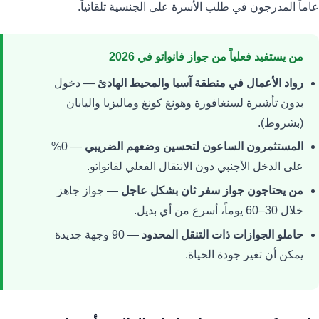
عاماً المدرجون في طلب الأسرة على الجنسية تلقائياً.
من يستفيد فعلياً من جواز فانواتو في 2026
رواد الأعمال في منطقة آسيا والمحيط الهادئ
— دخول
بدون تأشيرة لسنغافورة وهونغ كونغ وماليزيا واليابان
(بشروط).
المستثمرون الساعون لتحسين وضعهم الضريبي
— 0%
على الدخل الأجنبي دون الانتقال الفعلي لفانواتو.
من يحتاجون جواز سفر ثان بشكل عاجل
— جواز جاهز
خلال 30–60 يوماً، أسرع من أي بديل.
حاملو الجوازات ذات التنقل المحدود
— 90 وجهة جديدة
يمكن أن تغير جودة الحياة.