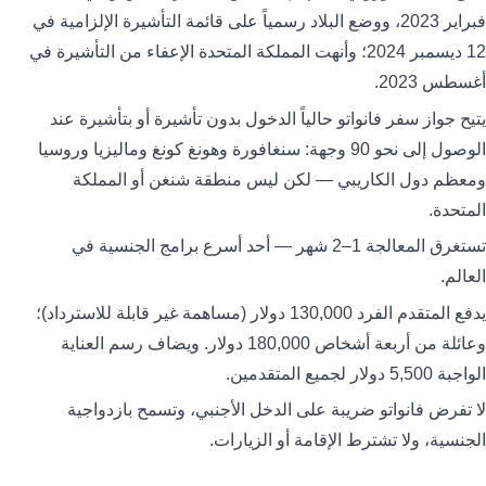
فبراير 2023، ووضع البلاد رسمياً على قائمة التأشيرة الإلزامية في
12 ديسمبر 2024؛ وأنهت المملكة المتحدة الإعفاء من التأشيرة في
أغسطس 2023.
يتيح جواز سفر فانواتو حالياً الدخول بدون تأشيرة أو بتأشيرة عند
الوصول إلى نحو 90 وجهة: سنغافورة وهونغ كونغ وماليزيا وروسيا
ومعظم دول الكاريبي — لكن ليس منطقة شنغن أو المملكة
المتحدة.
تستغرق المعالجة 1–2 شهر — أحد أسرع برامج الجنسية في
العالم.
يدفع المتقدم الفرد 130,000 دولار (مساهمة غير قابلة للاسترداد)؛
وعائلة من أربعة أشخاص 180,000 دولار. ويضاف رسم العناية
الواجبة 5,500 دولار لجميع المتقدمين.
لا تفرض فانواتو ضريبة على الدخل الأجنبي، وتسمح بازدواجية
الجنسية، ولا تشترط الإقامة أو الزيارات.