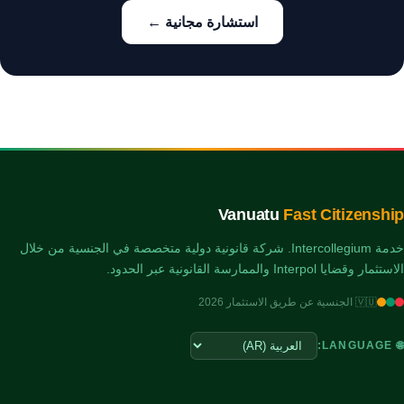
استشارة مجانية ←
Vanuatu
Fast Citizenship
خدمة Intercollegium. شركة قانونية دولية متخصصة في الجنسية من خلال
الاستثمار وقضايا Interpol والممارسة القانونية عبر الحدود.
🇻🇺 الجنسية عن طريق الاستثمار 2026
🌐 LANGUAGE: