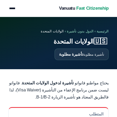
Vanuatu
Fast Citizenship
الرئيسية
›
الدول بدون تأشيرة
›
الولايات المتحدة
🇺🇸
الولايات المتحدة
تأشيرة مطلوبة
تأشيرة مطلوبة
يحتاج مواطنو فانواتو
تأشيرة لدخول الولايات المتحدة
. فانواتو
ليست ضمن برنامج الإعفاء من التأشيرة (Visa Waiver)، لذا
فالطريق المعتاد هو تأشيرة الزيارة B-1/B-2.
المتطلب