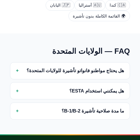
🇨🇦 كندا
🇦🇺 أستراليا
🇯🇵 اليابان
🌍 القائمة الكاملة بدون تأشيرة
FAQ — الولايات المتحدة
هل يحتاج مواطنو فانواتو تأشيرة للولايات المتحدة؟
هل يمكنني استخدام ESTA؟
ما مدة صلاحية تأشيرة B-1/B-2؟