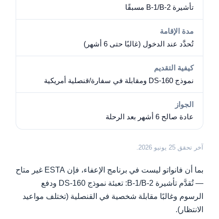
تأشيرة B-1/B-2 مسبقًا
مدة الإقامة
تُحدَّد عند الدخول (غالبًا حتى 6 أشهر)
كيفية التقديم
نموذج DS-160 ومقابلة في سفارة/قنصلية أمريكية
الجواز
عادة صالح 6 أشهر بعد الرحلة
آخر تحقق 25 يونيو 2026.
بما أن فانواتو ليست في برنامج الإعفاء، فإن ESTA غير متاح
— تُقدَّم تأشيرة B-1/B-2: تعبئة نموذج DS-160 ودفع
الرسوم وغالبًا مقابلة شخصية في القنصلية (تختلف مواعيد
الانتظار).