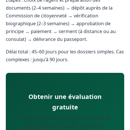
documents (2–4 semaines) → dépôt auprès de la
Commission de citoyenneté → vérification
biographique (2–3 semaines) → approbation de
principe → paiement → serment (à distance ou au
consulat) → délivrance du passeport.
Délai total : 45–60 jours pour les dossiers simples. Cas
complexes : jusqu'à 90 jours.
Obtenir une évaluation
gratuite
Un deuxième passeport pour $130 000 en
45–60 jours. Zéro impôt. Accès à 130+