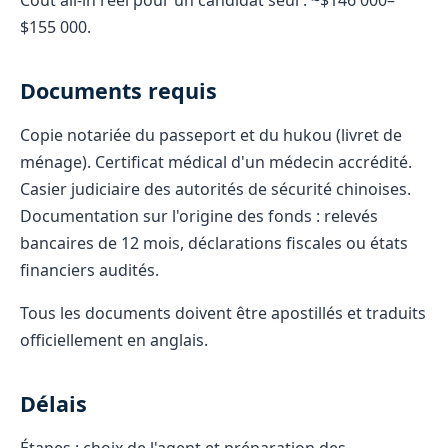
Coût all-in réel pour un candidat seul : ~$146 000–
$155 000.
Documents requis
Copie notariée du passeport et du hukou (livret de
ménage). Certificat médical d'un médecin accrédité.
Casier judiciaire des autorités de sécurité chinoises.
Documentation sur l'origine des fonds : relevés
bancaires de 12 mois, déclarations fiscales ou états
financiers audités.
Tous les documents doivent être apostillés et traduits
officiellement en anglais.
Délais
Étapes : choix de l'agent et préparation des