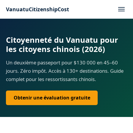
VanuatuCitizenshipCost
Citoyenneté du Vanuatu pour
les citoyens chinois (2026)
Un deuxième passeport pour $130 000 en 45–60
jours. Zéro impôt. Accès à 130+ destinations. Guide
complet pour les ressortissants chinois.
Obtenir une évaluation gratuite