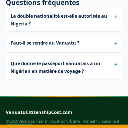
Questions fréquentes
La double nationalité est-elle autorisée au
Nigeria ?
Faut-il se rendre au Vanuatu ?
Que donne le passeport vanuatais à un
Nigérian en matière de voyage ?
VanuatuCitizenshipCost.com
© 2026 VanuatuCitizenshipCost.com. À titre informatif uniquement.