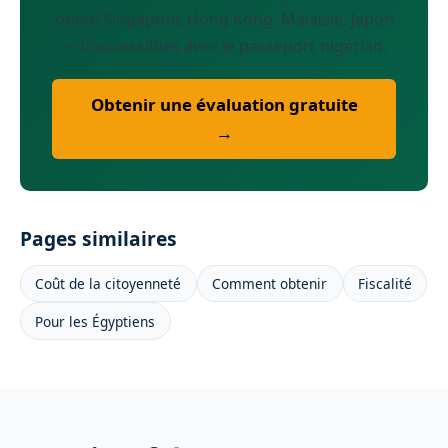
ouvre Singapour, Hong Kong, Malaisie, Japon
— inaccessibles avec le passeport nigérian.
Obtenir une évaluation gratuite
→
Pages similaires
Coût de la citoyenneté
Comment obtenir
Fiscalité
Pour les Égyptiens