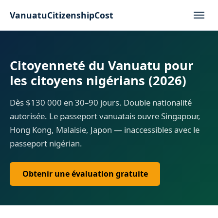
VanuatuCitizenshipCost
Citoyenneté du Vanuatu pour
les citoyens nigérians (2026)
Dès $130 000 en 30–90 jours. Double nationalité
autorisée. Le passeport vanuatais ouvre Singapour,
Hong Kong, Malaisie, Japon — inaccessibles avec le
passeport nigérian.
Obtenir une évaluation gratuite