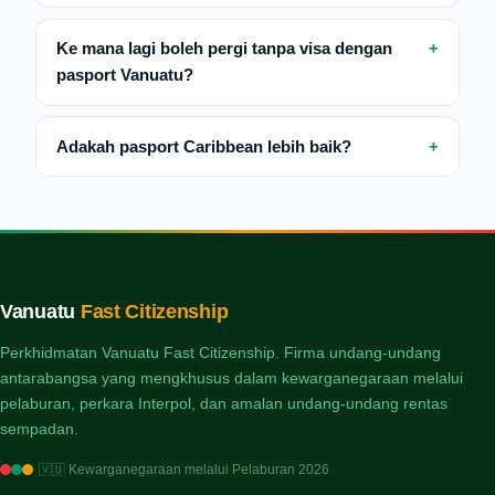
Ke mana lagi boleh pergi tanpa visa dengan
pasport Vanuatu?
Adakah pasport Caribbean lebih baik?
Vanuatu
Fast Citizenship
Perkhidmatan Vanuatu Fast Citizenship. Firma undang-undang
antarabangsa yang mengkhusus dalam kewarganegaraan melalui
pelaburan, perkara Interpol, dan amalan undang-undang rentas
sempadan.
🇻🇺 Kewarganegaraan melalui Pelaburan 2026