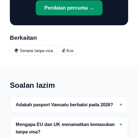
Penilaian percuma →
Berkaitan
🌍 Senarai tanpa visa
💰 Kos
Soalan lazim
Adakah pasport Vanuatu berbaloi pada 2026?
Mengapa EU dan UK menamatkan kemasukan
tanpa visa?