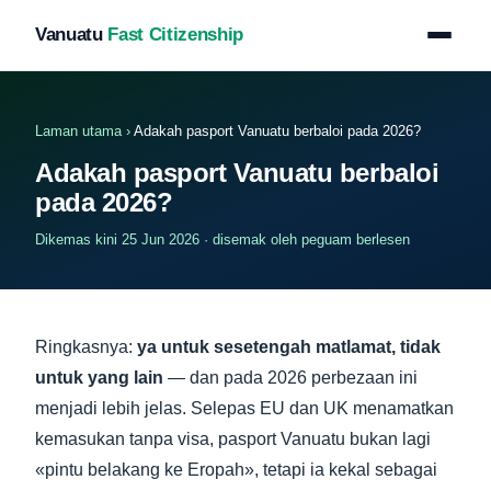
Vanuatu
Fast Citizenship
Laman utama
›
Adakah pasport Vanuatu berbaloi pada 2026?
Adakah pasport Vanuatu berbaloi
pada 2026?
Dikemas kini 25 Jun 2026 · disemak oleh peguam berlesen
Ringkasnya:
ya untuk sesetengah matlamat, tidak
untuk yang lain
— dan pada 2026 perbezaan ini
menjadi lebih jelas. Selepas EU dan UK menamatkan
kemasukan tanpa visa, pasport Vanuatu bukan lagi
«pintu belakang ke Eropah», tetapi ia kekal sebagai