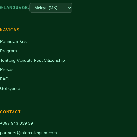
🌐 LANGUAGE:
NAVIGASI
Perincian Kos
Program
Tentang Vanuatu Fast Citizenship
Proses
FAQ
Get Quote
CONTACT
+357 943 039 39
partners@intercollegium.com