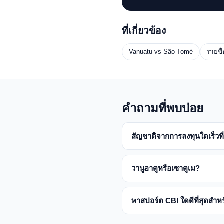
ที่เกี่ยวข้อง
Vanuatu vs São Tomé
รายชื่
คำถามที่พบบ่อย
สัญชาติจากการลงทุนใดเร็วที
วานูอาตูหรือเซาตูเม?
พาสปอร์ต CBI ใดดีที่สุดสำห