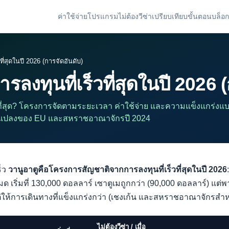
ค่าใช้จ่าย
โปรแกรม
ไม่ต้องวีซ่า
เปรียบเทียบ
ขั้นตอน
บล็อ
ที่สุดในปี 2026 (การจัดอันดับ)
ลงทุนที่เร็วที่สุดในปี 2026 
ที่สุด? โครงการจัดตามระยะเวลา ค่าใช้จ่าย และความแข็งแกร่งแบ
่ยนแปลงของ EU และสหราชอาณาจักรปี 2024
็ว
วานูอาตูคือโครงการสัญชาติจากการลงทุนที่เร็วที่สุดในปี 2026
ด เริ่มที่ 130,000 ดอลลาร์ เซาตูเมถูกกว่า (90,000 ดอลลาร์) แต
่ให้การเดินทางที่แข็งแกร่งกว่า (เชงเก้น และสหราชอาณาจักรสำห
ไม่ต้องวีซ่า / เมื่อ