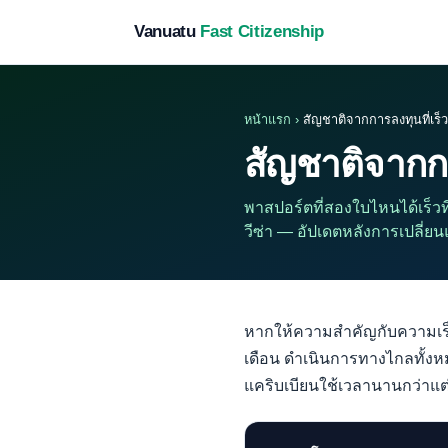
Vanuatu
Fast Citizenship
หน้าแรก
›
สัญชาติจากการลงทุนที่เร็ว
สัญชาติจากการ
พาสปอร์ตที่สองใบไหนได้เร็ว
วีซ่า — อัปเดตหลังการเปลี
หากให้ความสำคัญกับความเร
เดือน ดำเนินการทางไกลทั้งหม
แคริบเบียนใช้เวลานานกว่าแต