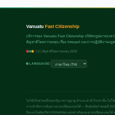
Vanuatu
Fast Citizenship
บริการของ Vanuatu Fast Citizenship บริษัทกฎหมายระหว่
สัญชาติโดยการลงทุน เรื่อง Interpol และการปฏิบัติงาน
🇻🇺 สัญชาติโดยการลงทุน 2026
🌐 LANGUAGE:
ไม่ได้เป็นส่วนหนึ่งของรัฐบาลวานูอาตู คำแนะนำทั่วไปเท่านั้น ไ
การเข้าถึงการเดินทางอาจเปลี่ยนแปลงได้ — ยืนยันข้อกำหนดปี 202
ถึงแบบไม่ต้องวีซ่า/VOA/eVisa แตกต่างกันและอาจเปลี่ยนแปลงได้