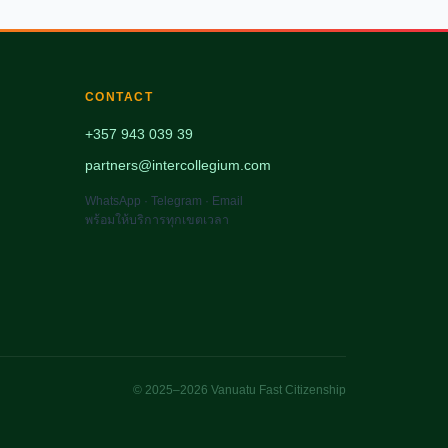
CONTACT
+357 943 039 39
partners@intercollegium.com
WhatsApp · Telegram · Email
พร้อมให้บริการทุกเขตเวลา
© 2025–2026 Vanuatu Fast Citizenship