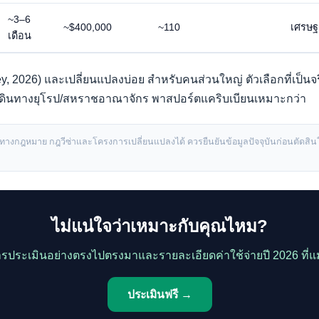
~3–6
~$400,000
~110
เศรษฐก
เดือน
, 2026) และเปลี่ยนแปลงบ่อย สำหรับคนส่วนใหญ่ ตัวเลือกที่เป็นจ
ารเดินทางยุโรป/สหราชอาณาจักร พาสปอร์ตแคริบเบียนเหมาะกว่า
ะนำทางกฎหมาย กฎวีซ่าและโครงการเปลี่ยนแปลงได้ ควรยืนยันข้อมูลปัจจุบันก่อนตัดสิน
ไม่แน่ใจว่าเหมาะกับคุณไหม?
ารประเมินอย่างตรงไปตรงมาและรายละเอียดค่าใช้จ่ายปี 2026 ที่แ
ประเมินฟรี →