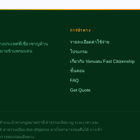
การนำทาง
รายละเอียดค่าใช้จ่าย
างประเทศที่เชี่ยวชาญด้าน
กฎหมายข้ามพรมแดน
โปรแกรม
เกี่ยวกับ Vanuatu Fast Citizenship
ขั้นตอน
FAQ
Get Quote
ม่ใช่คำแนะนำทางกฎหมาย/ภาษี ค่าธรรมเนียม กฎ ระยะเวลา และ
6 ค่าธรรมเนียม due diligence อาจไม่สามารถขอคืนได้ การเข้า
 ตรวจสอบก่อนเดินทาง