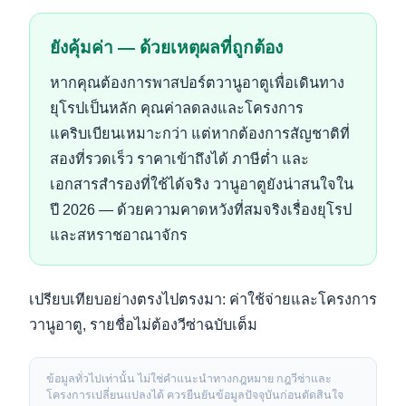
ยังคุ้มค่า — ด้วยเหตุผลที่ถูกต้อง
หากคุณต้องการพาสปอร์ตวานูอาตูเพื่อเดินทาง
ยุโรปเป็นหลัก คุณค่าลดลงและโครงการ
แคริบเบียนเหมาะกว่า แต่หากต้องการสัญชาติที่
สองที่รวดเร็ว ราคาเข้าถึงได้ ภาษีต่ำ และ
เอกสารสำรองที่ใช้ได้จริง วานูอาตูยังน่าสนใจใน
ปี 2026 — ด้วยความคาดหวังที่สมจริงเรื่องยุโรป
และสหราชอาณาจักร
เปรียบเทียบอย่างตรงไปตรงมา:
ค่าใช้จ่ายและโครงการ
วานูอาตู
,
รายชื่อไม่ต้องวีซ่าฉบับเต็ม
ข้อมูลทั่วไปเท่านั้น ไม่ใช่คำแนะนำทางกฎหมาย กฎวีซ่าและ
โครงการเปลี่ยนแปลงได้ ควรยืนยันข้อมูลปัจจุบันก่อนตัดสินใจ