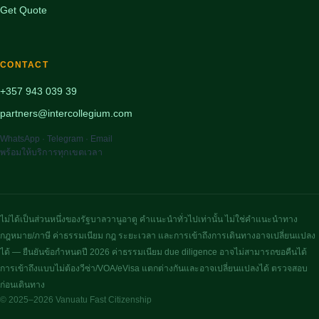
Get Quote
CONTACT
+357 943 039 39
partners@intercollegium.com
WhatsApp · Telegram · Email
พร้อมให้บริการทุกเขตเวลา
ไม่ได้เป็นส่วนหนึ่งของรัฐบาลวานูอาตู คำแนะนำทั่วไปเท่านั้น ไม่ใช่คำแนะนำทาง
กฎหมาย/ภาษี ค่าธรรมเนียม กฎ ระยะเวลา และการเข้าถึงการเดินทางอาจเปลี่ยนแปลง
ได้ — ยืนยันข้อกำหนดปี 2026 ค่าธรรมเนียม due diligence อาจไม่สามารถขอคืนได้
การเข้าถึงแบบไม่ต้องวีซ่า/VOA/eVisa แตกต่างกันและอาจเปลี่ยนแปลงได้ ตรวจสอบ
ก่อนเดินทาง
© 2025–2026 Vanuatu Fast Citizenship