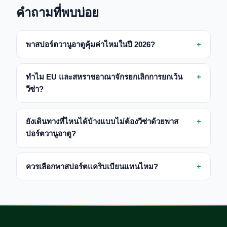
คำถามที่พบบ่อย
พาสปอร์ตวานูอาตูคุ้มค่าไหมในปี 2026?
ทำไม EU และสหราชอาณาจักรยกเลิกการยกเว้น
วีซ่า?
ยังเดินทางที่ไหนได้บ้างแบบไม่ต้องวีซ่าด้วยพาส
ปอร์ตวานูอาตู?
ควรเลือกพาสปอร์ตแคริบเบียนแทนไหม?