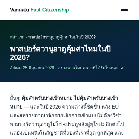
Vanuatu
Fast Citizenship
หน้าแรก
›
พาสปอร์ตวานูอาตูคุ้มค่าไหมในปี 2026?
พาสปอร์ตวานูอาตูคุ้มค่าไหมในปี
2026?
อัปเดต 25 มิถุนายน 2026 · ตรวจทานโดยทนายที่ได้รับใบอนุญาต
สั้นๆ:
คุ้มสำหรับบางเป้าหมาย ไม่คุ้มสำหรับบางเป้า
หมาย
— และในปี 2026 ความต่างนี้ชัดขึ้น หลัง EU
และสหราชอาณาจักรยกเลิกการเข้าแบบไม่ต้องวีซ่า
พาสปอร์ตวานูอาตูไม่ใช่ «ประตูหลังสู่ยุโรป» อีกต่อไป
แต่ยังเป็นหนึ่งในสัญชาติที่สองที่เร็วที่สุด ถูกที่สุด และ