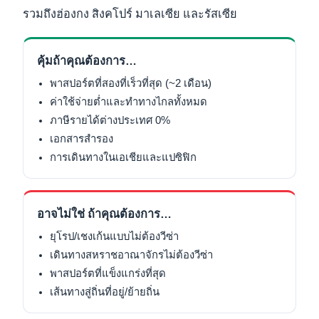
รวมถึงฮ่องกง สิงคโปร์ มาเลเซีย และรัสเซีย
คุ้มถ้าคุณต้องการ…
พาสปอร์ตที่สองที่เร็วที่สุด (~2 เดือน)
ค่าใช้จ่ายต่ำและทำทางไกลทั้งหมด
ภาษีรายได้ต่างประเทศ 0%
เอกสารสำรอง
การเดินทางในเอเชียและแปซิฟิก
อาจไม่ใช่ ถ้าคุณต้องการ…
ยุโรป/เชงเก้นแบบไม่ต้องวีซ่า
เดินทางสหราชอาณาจักรไม่ต้องวีซ่า
พาสปอร์ตที่แข็งแกร่งที่สุด
เส้นทางสู่ถิ่นที่อยู่/ย้ายถิ่น