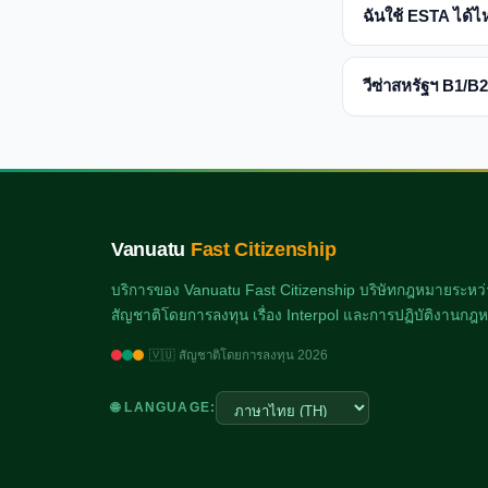
ฉันใช้ ESTA ได้
วีซ่าสหรัฐฯ B1/B
Vanuatu
Fast Citizenship
บริการของ Vanuatu Fast Citizenship บริษัทกฎหมายระหว่
สัญชาติโดยการลงทุน เรื่อง Interpol และการปฏิบัติงาน
🇻🇺 สัญชาติโดยการลงทุน 2026
🌐 LANGUAGE: