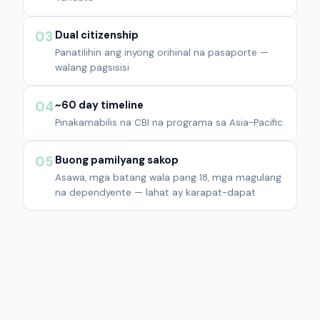
Dual citizenship
03
Panatilihin ang inyong orihinal na pasaporte —
walang pagsisisi
~60 day timeline
04
Pinakamabilis na CBI na programa sa Asia-Pacific
Buong pamilyang sakop
05
Asawa, mga batang wala pang 18, mga magulang
na dependyente — lahat ay karapat-dapat