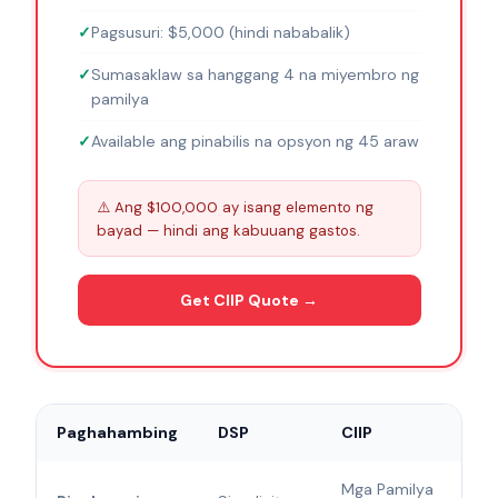
Pagsusuri: $5,000 (hindi nababalik)
Sumasaklaw sa hanggang 4 na miyembro ng
pamilya
Available ang pinabilis na opsyon ng 45 araw
⚠️ Ang $100,000 ay isang elemento ng
bayad — hindi ang kabuuang gastos.
Get CIIP Quote →
Paghahambing
DSP
CIIP
Mga Pamilya