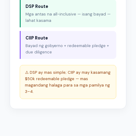
DSP Route
Mga antas na all-inclusive — isang bayad —
lahat kasama
CIIP Route
Bayad ng gobyerno + redeemable pledge +
due diligence
⚠️ DSP ay mas simple; CIIP ay may kasamang
$50k redeemable pledge — mas
magandang halaga para sa mga pamilya ng
3–4.