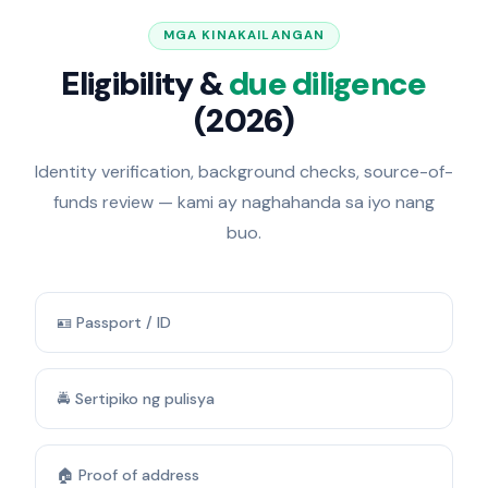
MGA KINAKAILANGAN
Eligibility &
due diligence
(2026)
Identity verification, background checks, source-of-
funds review — kami ay naghahanda sa iyo nang
buo.
🪪 Passport / ID
🚔 Sertipiko ng pulisya
🏠 Proof of address