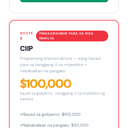
ROUTE
PINAKAMAINAM PARA SA MGA
B
PAMILYA
CIIP
Programang Imprastraktura — isang bayad
para sa hanggang 4 na miyembro +
nababalikan na pangako
$100,000
bayad sa gobyerno · hanggang 4 na miyembro ng
pamilya
Bayad sa gobyerno: $100,000
Nababalikan na pangako: $50,000