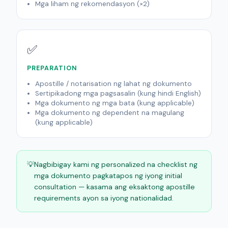
Mga liham ng rekomendasyon (×2)
✅
PREPARATION
Apostille / notarisation ng lahat ng dokumento
Sertipikadong mga pagsasalin (kung hindi English)
Mga dokumento ng mga bata (kung applicable)
Mga dokumento ng dependent na magulang
(kung applicable)
💡
Nagbibigay kami ng personalized na checklist ng
mga dokumento pagkatapos ng iyong initial
consultation — kasama ang eksaktong apostille
requirements ayon sa iyong nationalidad.