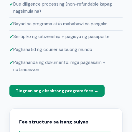
Due diligence processing (non-refundable kapag
nagsimula na)
Bayad sa programa at/o mababawi na pangako
Sertipiko ng citizenship + pagisyu ng pasaporte
Paghahatid ng courier sa buong mundo
Paghahanda ng dokumento: mga pagsasalin +
notarisasyon
Tingnan ang eksaktong program fees →
Fee structure sa isang sulyap