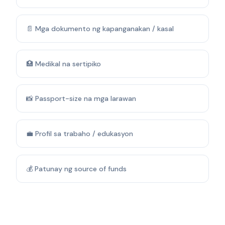
📄 Mga dokumento ng kapanganakan / kasal
🏥 Medikal na sertipiko
📸 Passport-size na mga larawan
💼 Profil sa trabaho / edukasyon
💰 Patunay ng source of funds