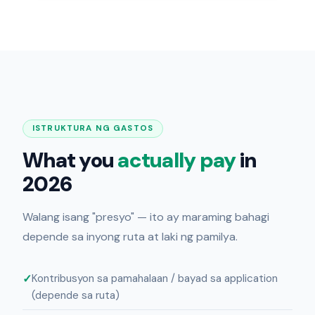
ISTRUKTURA NG GASTOS
What you
actually pay
in
2026
Walang isang "presyo" — ito ay maraming bahagi
depende sa inyong ruta at laki ng pamilya.
Kontribusyon sa pamahalaan / bayad sa application
(depende sa ruta)