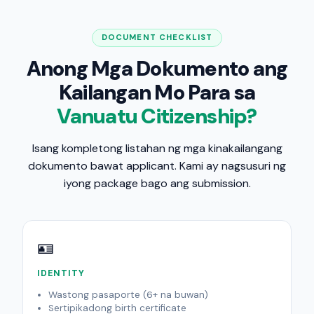
DOCUMENT CHECKLIST
Anong Mga Dokumento ang
Kailangan Mo Para sa
Vanuatu Citizenship?
Isang kompletong listahan ng mga kinakailangang
dokumento bawat applicant. Kami ay nagsusuri ng
iyong package bago ang submission.
🪪
IDENTITY
Wastong pasaporte (6+ na buwan)
Sertipikadong birth certificate