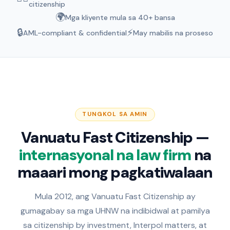
citizenship
🌍
Mga kliyente mula sa 40+ bansa
🔒
⚡
AML-compliant & confidential
May mabilis na proseso
TUNGKOL SA AMIN
Vanuatu Fast Citizenship —
internasyonal na law firm
na
maaari mong pagkatiwalaan
Mula 2012, ang Vanuatu Fast Citizenship ay
gumagabay sa mga UHNW na indibidwal at pamilya
sa citizenship by investment, Interpol matters, at