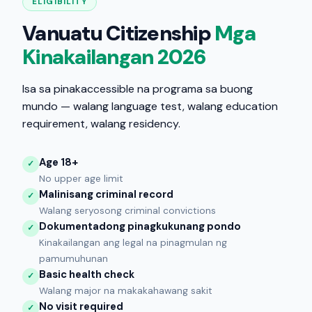
ELIGIBILITY
Vanuatu Citizenship
Mga
Kinakailangan 2026
Isa sa pinakaccessible na programa sa buong
mundo — walang language test, walang education
requirement, walang residency.
Age 18+
✓
No upper age limit
Malinisang criminal record
✓
Walang seryosong criminal convictions
Dokumentadong pinagkukunang pondo
✓
Kinakailangan ang legal na pinagmulan ng
pamumuhunan
Basic health check
✓
Walang major na makakahawang sakit
No visit required
✓