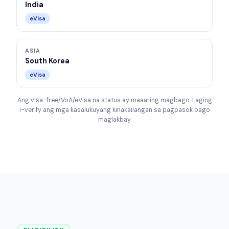
India
eVisa
ASIA
South Korea
eVisa
Ang visa-free/VoA/eVisa na status ay maaaring magbago. Laging
i-verify ang mga kasalukuyang kinakailangan sa pagpasok bago
maglakbay.