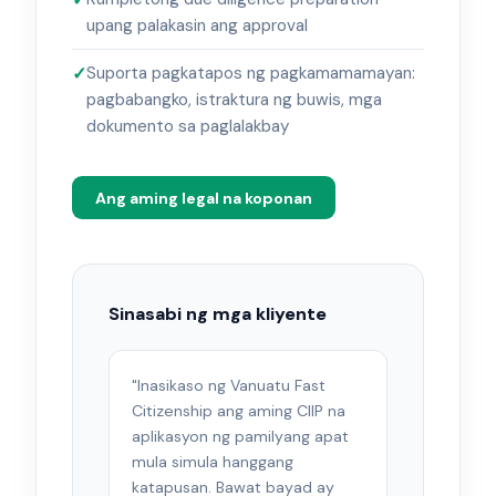
upang palakasin ang approval
Suporta pagkatapos ng pagkamamamayan:
pagbabangko, istraktura ng buwis, mga
dokumento sa paglalakbay
Ang aming legal na koponan
Sinasabi ng mga kliyente
"Inasikaso ng Vanuatu Fast
Citizenship ang aming CIIP na
aplikasyon ng pamilyang apat
mula simula hanggang
katapusan. Bawat bayad ay