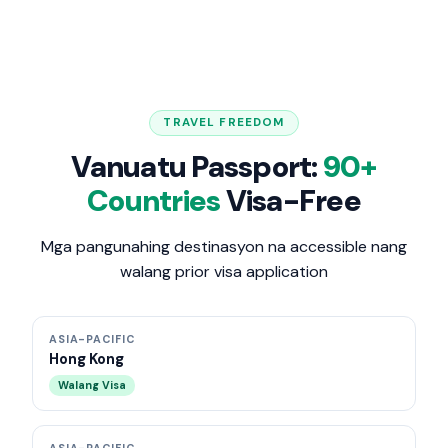
TRAVEL FREEDOM
Vanuatu Passport:
90+
Countries
Visa-Free
Mga pangunahing destinasyon na accessible nang
walang prior visa application
ASIA-PACIFIC
Hong Kong
Walang Visa
ASIA-PACIFIC