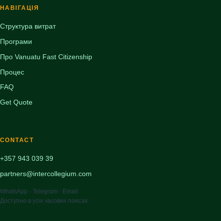
НАВІГАЦІЯ
Структура витрат
Програми
Про Vanuatu Fast Citizenship
Процес
FAQ
Get Quote
CONTACT
+357 943 039 39
partners@intercollegium.com
WhatsApp · Telegram · Email
Доступно в усіх часових поясах