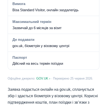
Вимога
Віза Standard Visitor, онлайн заздалегідь
Максимальний термін
Зазвичай до 6 місяців за візит
Де подавати
gov.uk, біометрія у візовому центрі
Паспорт
Дійсний на весь термін поїздки
Офіційне джерело:
GOV.UK ›
· Перевірено 25 червня 2026.
Заявка подається онлайн на gov.uk, сплачується
збір і здається біометрія у візовому центрі. Корисні
підтвердження коштів, план поїздки і звʼязки з