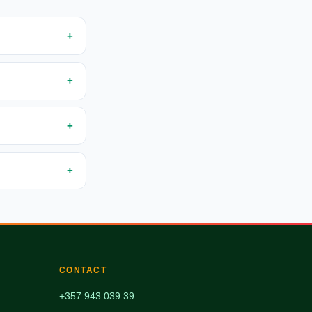
CONTACT
+357 943 039 39