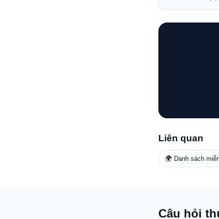
Liên quan
🌍 Danh sách miễn
Câu hỏi t