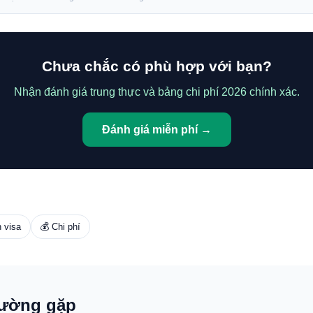
Chưa chắc có phù hợp với bạn?
Nhận đánh giá trung thực và bảng chi phí 2026 chính xác.
Đánh giá miễn phí →
 visa
💰 Chi phí
hường gặp