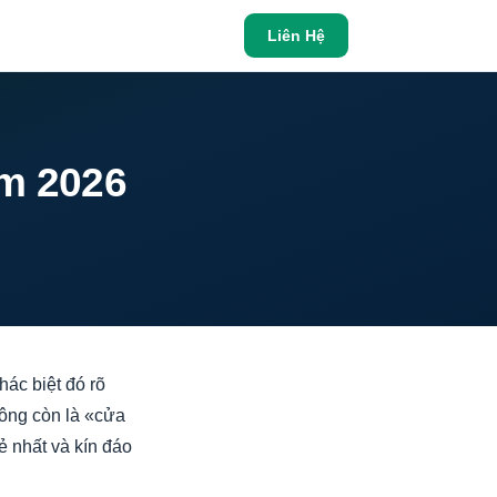
Liên Hệ
ăm 2026
ác biệt đó rõ
hông còn là «cửa
ẻ nhất và kín đáo