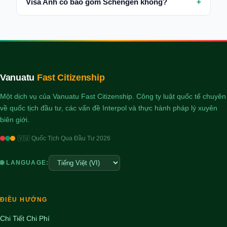
Visa Anh có bao gồm Schengen không?
Vanuatu
Fast Citizenship
Một dịch vụ của Vanuatu Fast Citizenship. Công ty luật quốc tế chuyên
về quốc tịch đầu tư, các vấn đề Interpol và thực hành pháp lý xuyên
biên giới.
🇻🇺 Quốc Tịch Qua Đầu Tư 2026
🌐 LANGUAGE:
ĐIỀU HƯỚNG
Chi Tiết Chi Phí