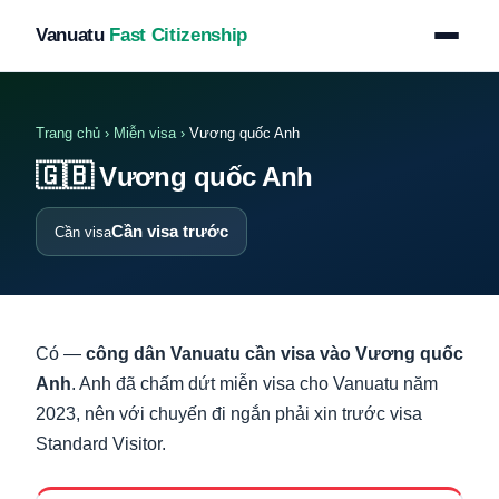
Vanuatu
Fast Citizenship
Trang chủ
›
Miễn visa
›
Vương quốc Anh
🇬🇧
Vương quốc Anh
Cần visa trước
Cần visa
Có —
công dân Vanuatu cần visa vào Vương quốc
Anh
. Anh đã chấm dứt miễn visa cho Vanuatu năm
2023, nên với chuyến đi ngắn phải xin trước visa
Standard Visitor.