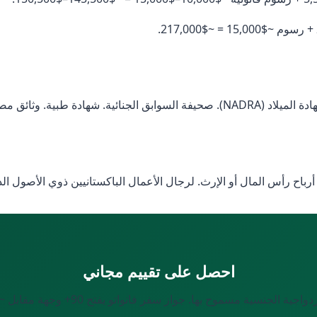
أرباح رأس المال أو الإرث. لرجال الأعمال الباكستانيين ذوي الأصول ال
احصل على تقييم مجاني