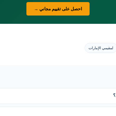
احصل على تقييم مجاني →
لمقيمي الإمارات
؟