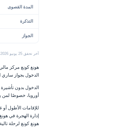
المدة القصوى
التذكرة
الجواز
آخر تحقق 25 يونيو 2026.
هونغ كونغ مركز مالي 
الدخول بجواز ساري ال
الدخول بدون تأشيرة إ
أوروبا، خصوصًا لمن 
للإقامات الأطول أو غي
إدارة الهجرة في هون
هونغ كونغ لرحلة تالي