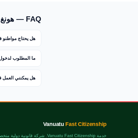
FAQ — هونغ كونغ
هل يحتاج مواطنو فا
ما المطلوب لدخول 
هل يمكنني العمل ف
Vanuatu
Fast Citizenship
خدمة Vanuatu Fast Citizenship. شركة قان