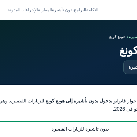
التكلفة
البرامج
بدون تأشيرة
المقارنة
الإجراءات
المدونة
شيرة
›
هونغ كونغ
ونغ
شيرة
جواز فانواتو
بدخول بدون تأشيرة إلى هونغ كونغ
للزيارات القصيرة. وهي
 2026.
بدون تأشيرة للزيارات القصيرة