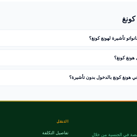
نواتو تأشيرة لهونغ كونغ؟
هونغ كونغ؟
ي هونغ كونغ بالدخول بدون تأشيرة؟
التنقل
تفاصيل التكلفة
ونية دولية متخصصة في الجنسية من خلال