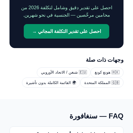
احصل على تقدير دقيق وشامل لتكلفة 2026 من
محامين مرخّصين — الجنسية في نحو شهرين.
احصل على تقدير التكلفة المجاني →
وجهات ذات صلة
🇭🇰 هونغ كونغ
🇪🇺 شنغن / الاتحاد الأوروبي
🇬🇧 المملكة المتحدة
🌍 القائمة الكاملة بدون تأشيرة
FAQ — سنغافورة