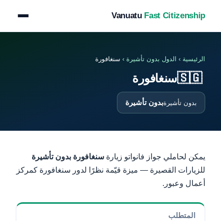
Vanuatu
Fast Citizenship
الرئيسية
›
الدول بدون تأشيرة
›
سنغافورة
🇸🇬
سنغافورة
بدون تأشيرة
بدون تأشيرة
يمكن لحاملي جواز فانواتو زيارة
سنغافورة بدون تأشيرة
للزيارات القصيرة — ميزة قيّمة نظرًا لدور سنغافورة كمركز
أعمال وعبور.
المتطلب