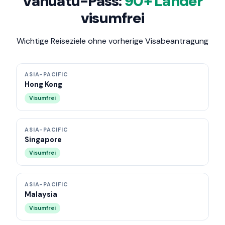
Vanuatu-Pass:
90+ Länder
visumfrei
Wichtige Reiseziele ohne vorherige Visabeantragung
ASIA-PACIFIC
Hong Kong
Visumfrei
ASIA-PACIFIC
Singapore
Visumfrei
ASIA-PACIFIC
Malaysia
Visumfrei