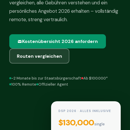
vergleichen, alle Gebühren verstehen und ein
persönliches Angebot 2026 erhalten – vollständig
remote, streng vertraulich.
Kostenübersicht 2026 anfordern
Routen vergleichen
~2 Monate bis zur Staatsbürgerschaft
Ab $100.000*
100% Remote
Offizieller Agent
DSP 2026 · ALLES INKLUSIVE
$130,000
single