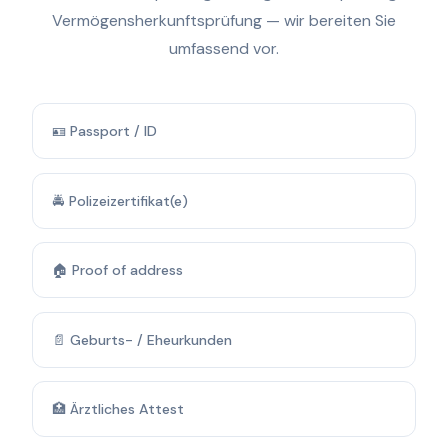
Vermögensherkunftsprüfung — wir bereiten Sie
umfassend vor.
🪪 Passport / ID
🚔 Polizeizertifikat(e)
🏠 Proof of address
📄 Geburts- / Eheurkunden
🏥 Ärztliches Attest