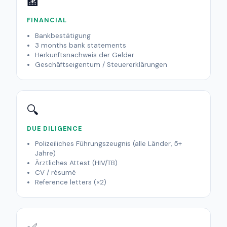
🏦
FINANCIAL
Bankbestätigung
3 months bank statements
Herkunftsnachweis der Gelder
Geschäftseigentum / Steuererklärungen
🔍
DUE DILIGENCE
Polizeiliches Führungszeugnis (alle Länder, 5+
Jahre)
Ärztliches Attest (HIV/TB)
CV / résumé
Reference letters (×2)