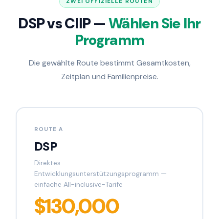
ZWEI OFFIZIELLE ROUTEN
DSP vs CIIP —
Wählen Sie Ihr
Programm
Die gewählte Route bestimmt Gesamtkosten,
Zeitplan und Familienpreise.
ROUTE A
DSP
Direktes
Entwicklungsunterstützungsprogramm —
einfache All-inclusive-Tarife
$130,000