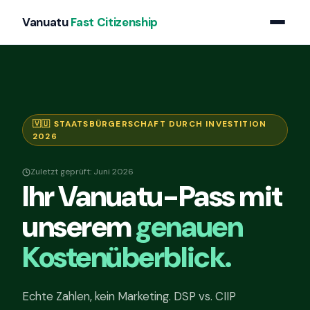
Vanuatu
Fast Citizenship
🇻🇺 STAATSBÜRGERSCHAFT DURCH INVESTITION
2026
Zuletzt geprüft: Juni 2026
Ihr Vanuatu-Pass mit
unserem
genauen
Kostenüberblick.
Echte Zahlen, kein Marketing. DSP vs. CIIP