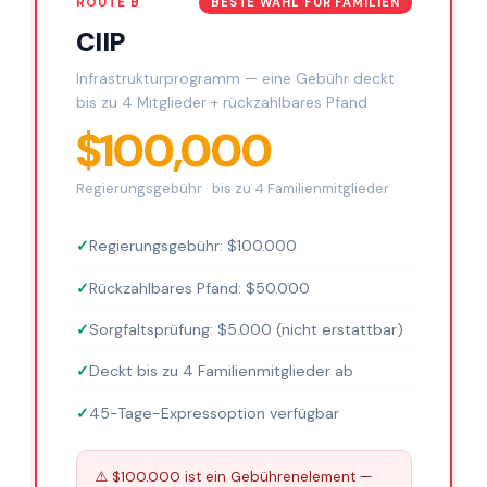
ROUTE B
BESTE WAHL FÜR FAMILIEN
CIIP
Infrastrukturprogramm — eine Gebühr deckt
bis zu 4 Mitglieder + rückzahlbares Pfand
$100,000
Regierungsgebühr · bis zu 4 Familienmitglieder
Regierungsgebühr: $100.000
Rückzahlbares Pfand: $50.000
Sorgfaltsprüfung: $5.000 (nicht erstattbar)
Deckt bis zu 4 Familienmitglieder ab
45-Tage-Expressoption verfügbar
⚠️ $100.000 ist ein Gebührenelement —