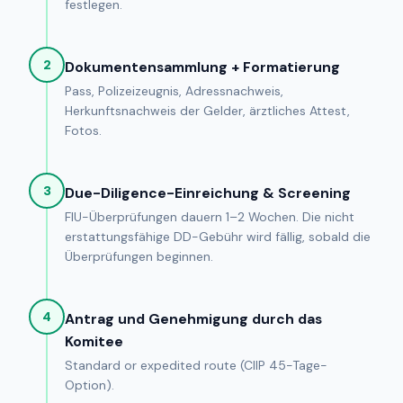
festlegen.
2
Dokumentensammlung + Formatierung
Pass, Polizeizeugnis, Adressnachweis,
Herkunftsnachweis der Gelder, ärztliches Attest,
Fotos.
3
Due-Diligence-Einreichung & Screening
FIU-Überprüfungen dauern 1–2 Wochen. Die nicht
erstattungsfähige DD-Gebühr wird fällig, sobald die
Überprüfungen beginnen.
4
Antrag und Genehmigung durch das
Komitee
Standard or expedited route (CIIP 45-Tage-
Option).