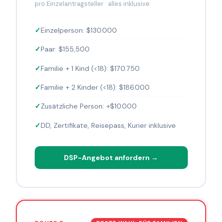
pro Einzelantragsteller · alles inklusive
Einzelperson: $130.000
Paar: $155,500
Familie + 1 Kind (<18): $170.750
Familie + 2 Kinder (<18): $186.000
Zusätzliche Person: +$10.000
DD, Zertifikate, Reisepass, Kurier inklusive
DSP-Angebot anfordern →