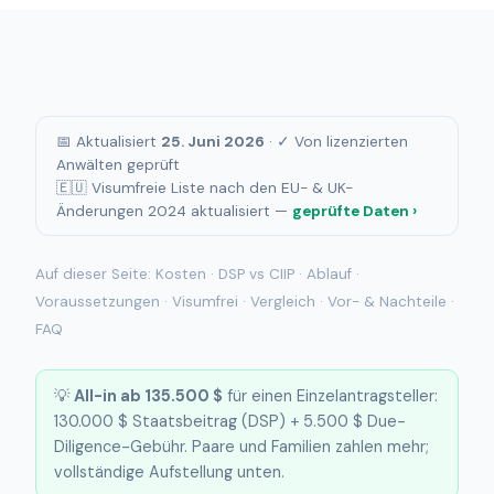
📅 Aktualisiert
25. Juni 2026
· ✓ Von lizenzierten
Anwälten geprüft
🇪🇺 Visumfreie Liste nach den EU- & UK-
Änderungen 2024 aktualisiert —
geprüfte Daten ›
Auf dieser Seite:
Kosten
·
DSP vs CIIP
·
Ablauf
·
Voraussetzungen
·
Visumfrei
·
Vergleich
·
Vor- & Nachteile
·
FAQ
💡
All-in ab 135.500 $
für einen Einzelantragsteller:
130.000 $ Staatsbeitrag (DSP) + 5.500 $ Due-
Diligence-Gebühr. Paare und Familien zahlen mehr;
vollständige Aufstellung unten.