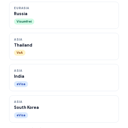
EURASIA
Russia
Visumfrei
ASIA
Thailand
VoA
ASIA
India
eVisa
ASIA
South Korea
eVisa