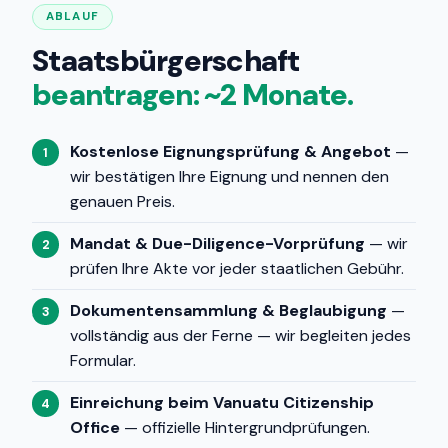
ABLAUF
Staatsbürgerschaft
beantragen: ~2 Monate.
Kostenlose Eignungsprüfung & Angebot
—
1
wir bestätigen Ihre Eignung und nennen den
genauen Preis.
Mandat & Due-Diligence-Vorprüfung
— wir
2
prüfen Ihre Akte vor jeder staatlichen Gebühr.
Dokumentensammlung & Beglaubigung
—
3
vollständig aus der Ferne — wir begleiten jedes
Formular.
Einreichung beim Vanuatu Citizenship
4
Office
— offizielle Hintergrundprüfungen.