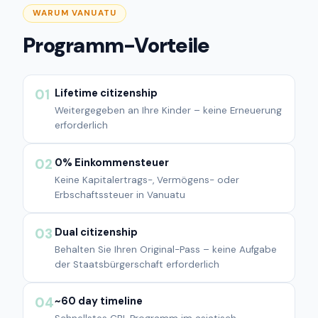
WARUM VANUATU
Programm-Vorteile
Lifetime citizenship
01
Weitergegeben an Ihre Kinder – keine Erneuerung
erforderlich
0% Einkommensteuer
02
Keine Kapitalertrags-, Vermögens- oder
Erbschaftssteuer in Vanuatu
Dual citizenship
03
Behalten Sie Ihren Original-Pass – keine Aufgabe
der Staatsbürgerschaft erforderlich
~60 day timeline
04