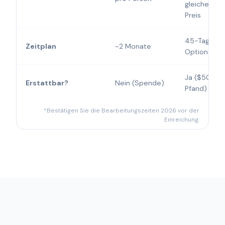
gleichen
Preis
45-Tage-
Zeitplan
~2 Monate
Option*
Ja ($50k
Erstattbar?
Nein (Spende)
Pfand)
*Bestätigen Sie die Bearbeitungszeiten 2026 vor der
Einreichung.