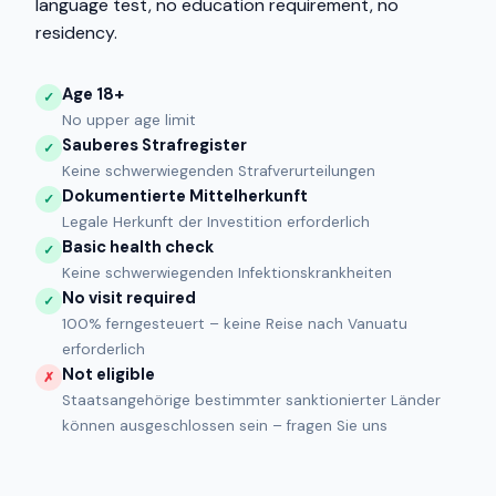
language test, no education requirement, no
residency.
Age 18+
✓
No upper age limit
Sauberes Strafregister
✓
Keine schwerwiegenden Strafverurteilungen
Dokumentierte Mittelherkunft
✓
Legale Herkunft der Investition erforderlich
Basic health check
✓
Keine schwerwiegenden Infektionskrankheiten
No visit required
✓
100% ferngesteuert – keine Reise nach Vanuatu
erforderlich
Not eligible
✗
Staatsangehörige bestimmter sanktionierter Länder
können ausgeschlossen sein – fragen Sie uns