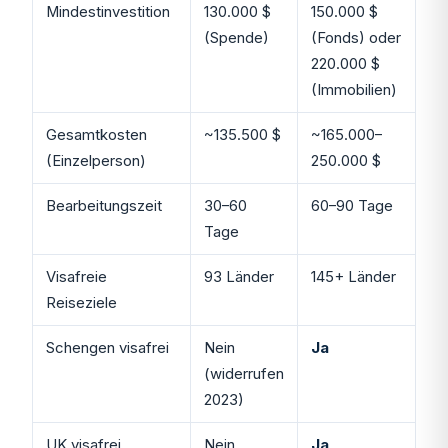
Mindestinvestition
130.000 $
150.000 $
(Spende)
(Fonds) oder
220.000 $
(Immobilien)
Gesamtkosten
~135.500 $
~165.000–
(Einzelperson)
250.000 $
Bearbeitungszeit
30–60
60–90 Tage
Tage
Visafreie
93 Länder
145+ Länder
Reiseziele
Schengen visafrei
Nein
Ja
(widerrufen
2023)
UK visafrei
Nein
Ja