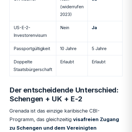
(widerrufen
2023)
US-E-2-
Nein
Ja
Investorenvisum
Passportgültigkeit
10 Jahre
5 Jahre
Doppelte
Erlaubt
Erlaubt
Staatsbürgerschaft
Der entscheidende Unterschied:
Schengen + UK + E-2
Grenada ist das einzige karibische CBI-
Programm, das gleichzeitig
visafreien Zugang
zu Schengen und dem Vereinigten