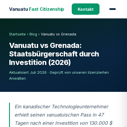
Vanuatu
Fast Citizenship
Kontakt
Startseite
›
Blog
›
Vanuatu vs Grenada
Vanuatu vs Grenada:
Staatsbürgerschaft durch
Investition (2026)
Aktualisiert Juli 2026 · Geprüft von unseren lizenzierten
Anwälten
Ein kanadischer Technologieunternehmer
erhielt seinen vanuatuischen Pass in 47
Tagen nach einer Investition von 130.000 $