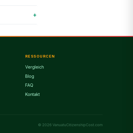
+
RESSOURCEN
Vergleich
Blog
FAQ
Kontakt
© 2026 VanuatuCitizenshipCost.com