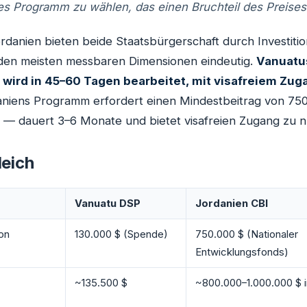
hes Programm zu wählen, das einen Bruchteil des Preises
danien bieten beide Staatsbürgerschaft durch Investitio
n den meisten messbaren Dimensionen eindeutig.
Vanuatu
 wird in 45–60 Tagen bearbeitet, mit visafreiem Zug
niens Programm erfordert einen Mindestbeitrag von 750
 — dauert 3–6 Monate und bietet visafreien Zugang zu n
leich
Vanuatu DSP
Jordanien CBI
ion
130.000 $ (Spende)
750.000 $ (Nationaler
Entwicklungsfonds)
~135.500 $
~800.000–1.000.000 $ i