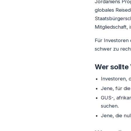
Jordaniens Prog
globales Reised
Staatsbürgersch
Mitgliedschaft,
Für Investoren
schwer zu recht
Wer sollte
Investoren, 
Jene, für di
GUS-, afrika
suchen.
Jene, die nu