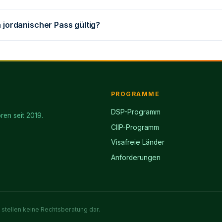
n jordanischer Pass gültig?
PROGRAMME
DSP-Programm
ren seit 2019.
CIIP-Programm
Visafreie Länder
Anforderungen
stellen keine Rechtsberatung dar.