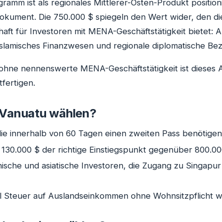
ramm ist als regionales Mittlerer-Osten-Produkt positionie
okument. Die 750.000 $ spiegeln den Wert wider, den di
aft für Investoren mit MENA-Geschäftstätigkeit bietet: A
 islamisches Finanzwesen und regionale diplomatische Be
 ohne nennenswerte MENA-Geschäftstätigkeit ist dieses
fertigen.
 Vanuatu wählen?
die innerhalb von 60 Tagen einen zweiten Pass benötigen
e 130.000 $ der richtige Einstiegspunkt gegenüber 800.000
nische und asiatische Investoren, die Zugang zu Singap
ll Steuer auf Auslandseinkommen ohne Wohnsitzpflicht 