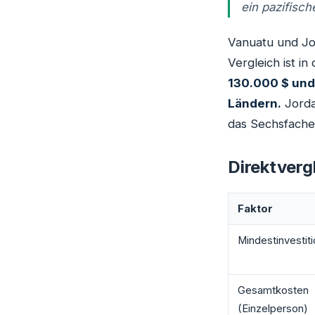
ein pazifisc
Vanuatu und Jor
Vergleich ist i
130.000 $ und
Ländern.
Jorda
das Sechsfache
Direktverg
Faktor
Mindestinvestit
Gesamtkosten
(Einzelperson)