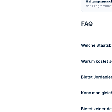
Haftungsaussch
dar. Programman
FAQ
Welche Staatsbü
Warum kostet Jo
Bietet Jordanie
Kann man gleich
Bietet keiner d