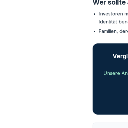
Wer sollte
Investoren m
Identität ben
Familien, de
Vergl
Unsere Anw