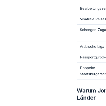
Bearbeitungszei
Visafreie Reisez
Schengen-Zuga
Arabische Liga
Passportgültigk
Doppelte
Staatsbürgersch
Warum Jord
Länder