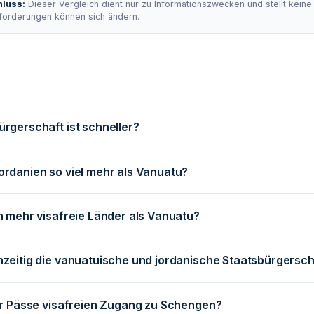
luss:
Dieser Vergleich dient nur zu Informationszwecken und stellt kein
forderungen können sich ändern.
rgerschaft ist schneller?
rdanien so viel mehr als Vanuatu?
n mehr visafreie Länder als Vanuatu?
zeitig die vanuatuische und jordanische Staatsbürgersch
er Pässe visafreien Zugang zu Schengen?