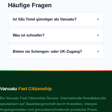
Häufige Fragen
Ist São Tomé günstiger als Vanuatu?
Was ist schneller?
Bieten sie Schengen- oder UK-Zugang?
Vanuatu
Fast Citizenship
Ein Vanuatu Fast Citizenship-Service. Internationale Anwaltskanzlei
spezialisiert auf Staatsbürgerschaft durch Investition, Interpol-
Angelegenheiten und grenzüberschreitende juristische Praxis.