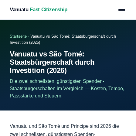
Vanuatu
Fast Citizenship
Startseite
›
Vanuatu vs São Tomé: Staatsbürgerschaft durch
Investition (2026)
Vanuatu vs São Tomé:
Staatsbürgerschaft durch
Investition (2026)
Die zwei schnellsten, günstigsten Spenden-
Staatsbürgerschaften im Vergleich — Kosten, Tempo,
Passstärke und Steuern.
Vanuatu und São Tomé und Príncipe sind 2026 die
zwei schnellsten, günstigsten Spenden-