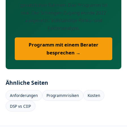
gesetzlichen Rahmen. Das Programm ist
real. Der Schengen-Zugang wurde 2022
ausgesetzt. Vollständige Risiko- und
Faktenanalyse.
Programm mit einem Berater
besprechen →
Ähnliche Seiten
Anforderungen
Programmrisiken
Kosten
DSP vs CIIP