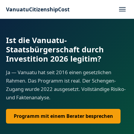
VanuatuCitizenshipCost
Ist die Vanuatu-
Staatsbürgerschaft durch
Investition 2026 legitim?
Ja — Vanuatu hat seit 2016 einen gesetzlichen
Rahmen. Das Programm ist real. Der Schengen-
Zugang wurde 2022 ausgesetzt. Vollständige Risiko-
und Faktenanalyse.
Programm mit einem Berater besprechen