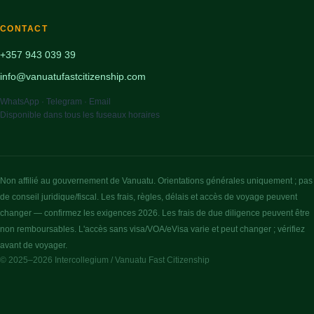
CONTACT
+357 943 039 39
info@vanuatufastcitizenship.com
WhatsApp · Telegram · Email
Disponible dans tous les fuseaux horaires
Non affilié au gouvernement de Vanuatu. Orientations générales uniquement ; pas
de conseil juridique/fiscal. Les frais, règles, délais et accès de voyage peuvent
changer — confirmez les exigences 2026. Les frais de due diligence peuvent être
non remboursables. L'accès sans visa/VOA/eVisa varie et peut changer ; vérifiez
avant de voyager.
© 2025–2026 Intercollegium / Vanuatu Fast Citizenship