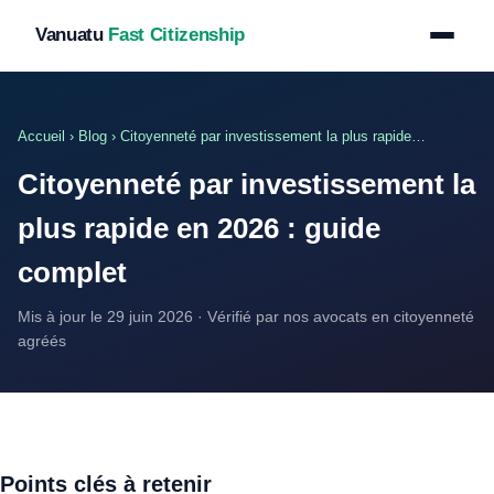
Vanuatu
Fast Citizenship
Accueil
›
Blog
› Citoyenneté par investissement la plus rapide…
Citoyenneté par investissement la
plus rapide en 2026 : guide
complet
Mis à jour le 29 juin 2026 · Vérifié par nos avocats en citoyenneté
agréés
Points clés à retenir