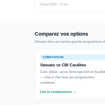
29 juin 2026
·
6 min
Comparez vos options
Vanuatu face aux autres grands programmes de
COMPARISON
Vanuatu vs CBI Caraïbes
Coût, délais, accès Schengen/UK et fiscalit
— côte à côte face aux programmes
caribéens.
Lire la comparaison →