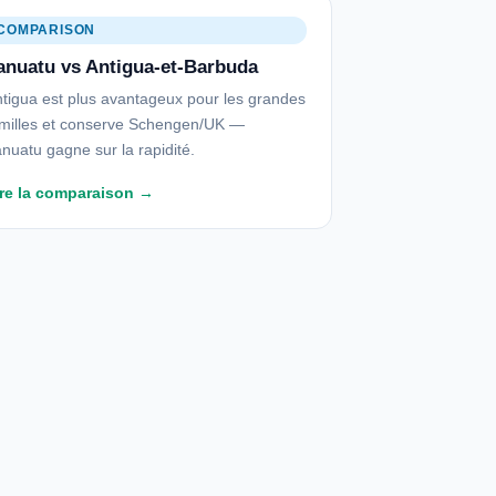
COMPARISON
anuatu vs Antigua-et-Barbuda
tigua est plus avantageux pour les grandes
milles et conserve Schengen/UK —
nuatu gagne sur la rapidité.
ire la comparaison →