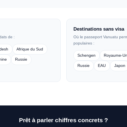
Destinations sans visa
dats de :
Où le passeport Vanuatu perme
populaires :
desh
Afrique du Sud
Schengen
Royaume-Un
hine
Russie
Russie
EAU
Japon
Prêt à parler chiffres concrets ?