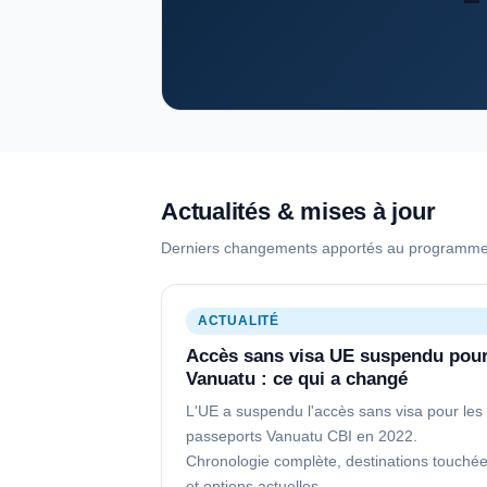
Actualités & mises à jour
Derniers changements apportés au programme
ACTUALITÉ
Accès sans visa UE suspendu pou
Vanuatu : ce qui a changé
L'UE a suspendu l'accès sans visa pour les
passeports Vanuatu CBI en 2022.
Chronologie complète, destinations touché
et options actuelles.