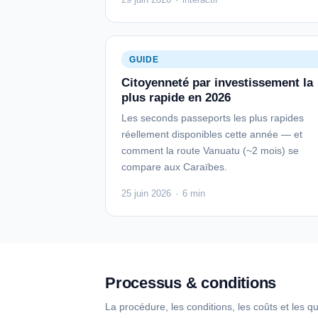
GUIDE
Citoyenneté par investissement la
plus rapide en 2026
Les seconds passeports les plus rapides
réellement disponibles cette année — et
comment la route Vanuatu (~2 mois) se
compare aux Caraïbes.
25 juin 2026
·
6 min
Processus & conditions
La procédure, les conditions, les coûts et les q