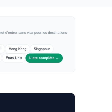
t d'entrer sans visa pour les destinations
i
Hong Kong
Singapour
États-Unis
Liste complète →