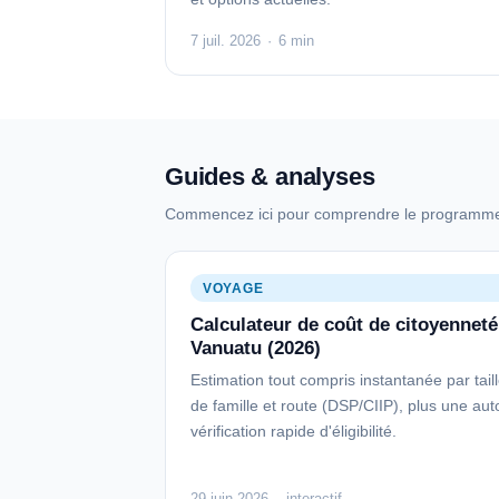
7 juil. 2026
·
6 min
Guides & analyses
Commencez ici pour comprendre le programme,
VOYAGE
Calculateur de coût de citoyenneté
Vanuatu (2026)
Estimation tout compris instantanée par tail
de famille et route (DSP/CIIP), plus une aut
vérification rapide d'éligibilité.
29 juin 2026
·
interactif