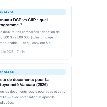
ANALYSE
anuatu DSP vs CIIP : quel
rogramme ?
s deux routes comparées : donation de
5 500 $ vs 100 000 $ plus un gage
mboursable — et qui convient à qui.
 juin 2026
·
7 min
ANALYSE
iste de documents pour la
itoyenneté Vanuatu (2026)
us les documents requis pour vous et votre
mille — avec notarisation et apostille
pliquées.