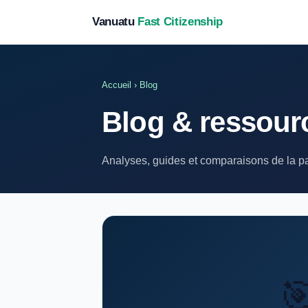
Vanuatu
Fast Citizenship
Accueil
› Blog
Blog & ressour
Analyses, guides et comparaisons de la pa
