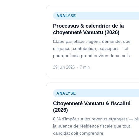
ANALYSE
Processus & calendrier de la
citoyenneté Vanuatu (2026)
Étape par étape : agent, demande, due
diligence, contribution, passeport — et
pourquoi cela prend environ deux mois.
29 juin 2026
·
7 min
ANALYSE
Citoyenneté Vanuatu & fiscalité
(2026)
0 % d'impôt sur les revenus étrangers — pl
la nuance de résidence fiscale que tout
candidat doit comprendre.