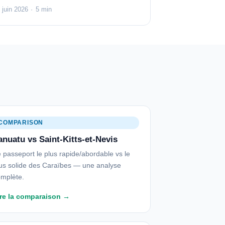
 juin 2026
·
5 min
COMPARISON
anuatu vs Saint-Kitts-et-Nevis
 passeport le plus rapide/abordable vs le
us solide des Caraïbes — une analyse
mplète.
ire la comparaison →