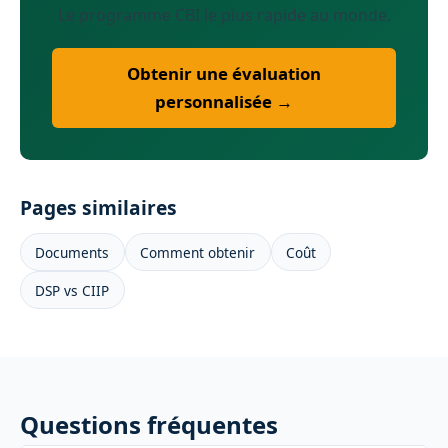
Le programme CBI le plus rapide au monde.
Obtenir une évaluation
personnalisée →
Pages similaires
Documents
Comment obtenir
Coût
DSP vs CIIP
Questions fréquentes