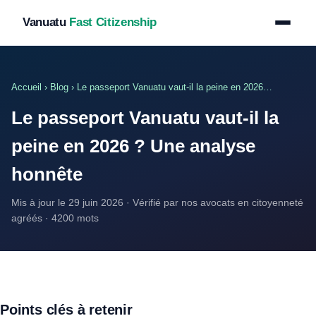
Vanuatu
Fast Citizenship
Accueil
›
Blog
› Le passeport Vanuatu vaut-il la peine en 2026…
Le passeport Vanuatu vaut-il la
peine en 2026 ? Une analyse
honnête
Mis à jour le 29 juin 2026 · Vérifié par nos avocats en citoyenneté
agréés · 4200 mots
Points clés à retenir