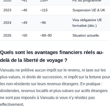
2020
~41
130+
Pic du programme
2023
~46
~115
Suspension UE & UK
Visa obligatoire UE
2024
~49
~96
formalisé (déc.)
2026
~50
~88–90
Situation actuelle
Quels sont les avantages financiers réels au-
delà de la liberté de voyage ?
Vanuatu ne prélève aucun impôt sur le revenu, ni taxe sur les
plus-values, ni droits de succession, ni impôt sur la fortune pour
les non-résidents sur leurs revenus étrangers. En pratique :
dividendes, revenus locatifs et plus-values sur actifs étrangers
ne sont pas imposés à Vanuatu si vous n'y résidez pas
effectivement.