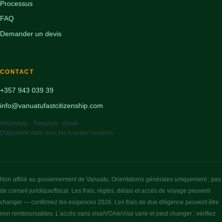
Processus
FAQ
Demander un devis
CONTACT
+357 943 039 39
info@vanuatufastcitizenship.com
WhatsApp · Telegram · Email
Disponible dans tous les fuseaux horaires
Non affilié au gouvernement de Vanuatu. Orientations générales uniquement ; pas
de conseil juridique/fiscal. Les frais, règles, délais et accès de voyage peuvent
changer — confirmez les exigences 2026. Les frais de due diligence peuvent être
non remboursables. L'accès sans visa/VOA/eVisa varie et peut changer ; vérifiez