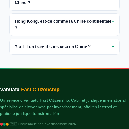
Chine ?
Hong Kong, est-ce comme la Chine continentale
?
Y a-t-il un transit sans visa en Chine ?
Vanuatu
Fast Citizenship
Un service d'Vanuatu Fast Citizenship. Cabinet juridique international
spécialisé en citoyenneté par investissement, affaires Interpol et
pratique juridique transfrontalière.
🇻🇺 Citoyenneté par investissement 2026