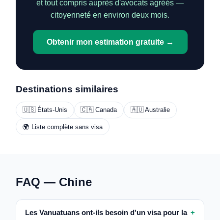
et tout compris auprès d'avocats agréés —
citoyenneté en environ deux mois.
Obtenir mon estimation gratuite →
Destinations similaires
🇺🇸 États-Unis
🇨🇦 Canada
🇦🇺 Australie
🌍 Liste complète sans visa
FAQ — Chine
Les Vanuatuans ont-ils besoin d'un visa pour la