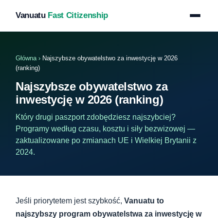
Vanuatu
Fast Citizenship
Główna
›
Najszybsze obywatelstwo za inwestycję w 2026
(ranking)
Najszybsze obywatelstwo za
inwestycję w 2026 (ranking)
Który drugi paszport zdobędziesz najszybciej?
Programy według czasu, kosztu i siły bezwizowej —
zaktualizowane po zmianach UE i Wielkiej Brytanii z
2024.
Jeśli priorytetem jest szybkość,
Vanuatu to
najszybszy program obywatelstwa za inwestycję w