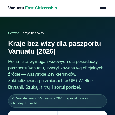
Vanuatu
Fast Citizenship
Główna
›
Kraje bez wizy
Kraje bez wizy dla paszportu
Vanuatu (2026)
Pełna lista wymagań wizowych dla posiadaczy
paszportu Vanuatu, zweryfikowana wg oficjalnych
źródeł — wszystkie 249 kierunków,
zaktualizowana po zmianach w UE i Wielkiej
Brytanii. Szukaj, filtruj i sortuj poniżej.
✓ Zweryfikowano 25 czerwca 2026 · sprawdzone wg
oficjalnych źródeł