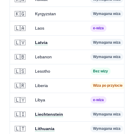
🇰🇬
Kyrgyzstan
Wymagana wiza
🇱🇦
Laos
e-wiza
🇱🇻
Latvia
Wymagana wiza
🇱🇧
Lebanon
Wymagana wiza
🇱🇸
Lesotho
Bez wizy
🇱🇷
Liberia
Wiza po przylocie
🇱🇾
Libya
e-wiza
🇱🇮
Liechtenstein
Wymagana wiza
🇱🇹
Lithuania
Wymagana wiza