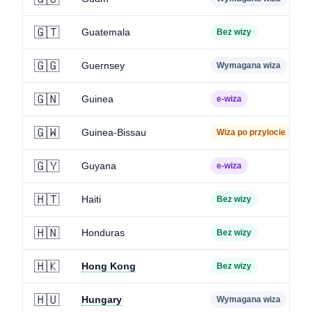
🇬🇹
Guatemala
Bez wizy
🇬🇬
Guernsey
Wymagana wiza
🇬🇳
Guinea
e-wiza
🇬🇼
Guinea-Bissau
Wiza po przylocie
🇬🇾
Guyana
e-wiza
🇭🇹
Haiti
Bez wizy
🇭🇳
Honduras
Bez wizy
🇭🇰
Hong Kong
Bez wizy
🇭🇺
Hungary
Wymagana wiza