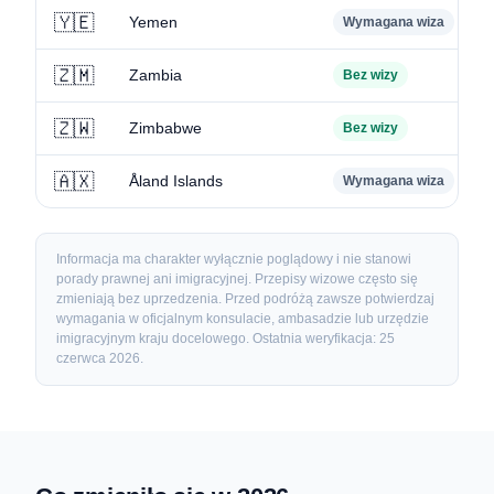
🇾🇪
Yemen
Wymagana wiza
🇿🇲
Zambia
Bez wizy
🇿🇼
Zimbabwe
Bez wizy
🇦🇽
Åland Islands
Wymagana wiza
Informacja ma charakter wyłącznie poglądowy i nie stanowi
porady prawnej ani imigracyjnej. Przepisy wizowe często się
zmieniają bez uprzedzenia. Przed podróżą zawsze potwierdzaj
wymagania w oficjalnym konsulacie, ambasadzie lub urzędzie
imigracyjnym kraju docelowego. Ostatnia weryfikacja: 25
czerwca 2026.