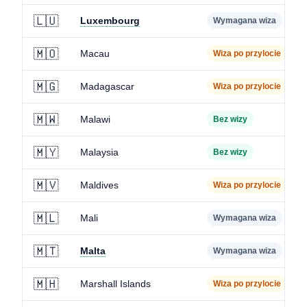
🇱🇺
Luxembourg
Wymagana wiza
🇲🇴
Macau
Wiza po przylocie
🇲🇬
Madagascar
Wiza po przylocie
🇲🇼
Malawi
Bez wizy
🇲🇾
Malaysia
Bez wizy
🇲🇻
Maldives
Wiza po przylocie
🇲🇱
Mali
Wymagana wiza
🇲🇹
Malta
Wymagana wiza
🇲🇭
Marshall Islands
Wiza po przylocie