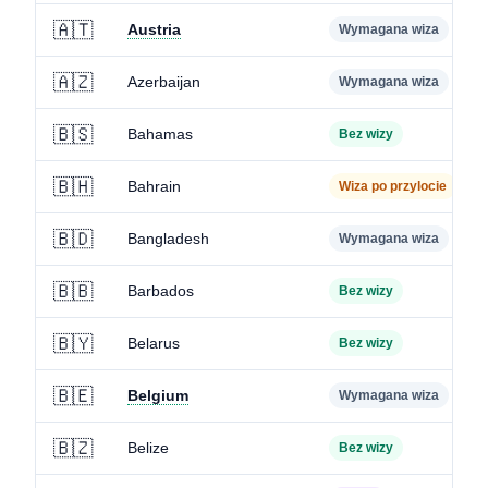
🇦🇹
Austria
Wymagana wiza
🇦🇿
Azerbaijan
Wymagana wiza
🇧🇸
Bahamas
Bez wizy
🇧🇭
Bahrain
Wiza po przylocie
🇧🇩
Bangladesh
Wymagana wiza
🇧🇧
Barbados
Bez wizy
🇧🇾
Belarus
Bez wizy
🇧🇪
Belgium
Wymagana wiza
🇧🇿
Belize
Bez wizy