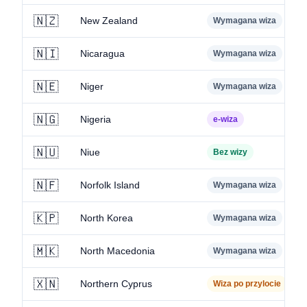
🇳🇿
New Zealand
Wymagana wiza
🇳🇮
Nicaragua
Wymagana wiza
🇳🇪
Niger
Wymagana wiza
🇳🇬
Nigeria
e-wiza
🇳🇺
Niue
Bez wizy
🇳🇫
Norfolk Island
Wymagana wiza
🇰🇵
North Korea
Wymagana wiza
🇲🇰
North Macedonia
Wymagana wiza
🇽🇳
Northern Cyprus
Wiza po przylocie