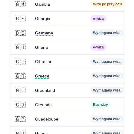
🇬🇲
Gambia
Wiza po przylocie
🇬🇪
Georgia
e-wiza
🇩🇪
Germany
Wymagana wiza
🇬🇭
Ghana
e-wiza
🇬🇮
Gibraltar
Wymagana wiza
🇬🇷
Greece
Wymagana wiza
🇬🇱
Greenland
Wymagana wiza
🇬🇩
Grenada
Bez wizy
🇬🇵
Guadeloupe
Wymagana wiza
🇬🇺
Guam
Wymagana wiza