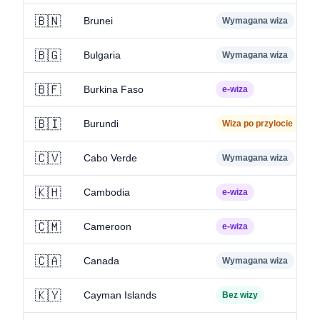
🇧🇳
Brunei
Wymagana wiza
🇧🇬
Bulgaria
Wymagana wiza
🇧🇫
Burkina Faso
e-wiza
🇧🇮
Burundi
Wiza po przylocie
🇨🇻
Cabo Verde
Wymagana wiza
🇰🇭
Cambodia
e-wiza
🇨🇲
Cameroon
e-wiza
🇨🇦
Canada
Wymagana wiza
🇰🇾
Cayman Islands
Bez wizy