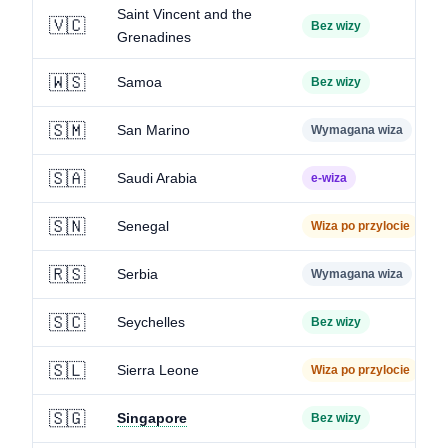
Saint Vincent and the
🇻🇨
Bez wizy
Grenadines
🇼🇸
Samoa
Bez wizy
🇸🇲
San Marino
Wymagana wiza
🇸🇦
Saudi Arabia
e-wiza
🇸🇳
Senegal
Wiza po przylocie
🇷🇸
Serbia
Wymagana wiza
🇸🇨
Seychelles
Bez wizy
🇸🇱
Sierra Leone
Wiza po przylocie
🇸🇬
Singapore
Bez wizy