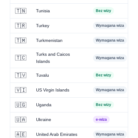
🇹🇳
Tunisia
Bez wizy
🇹🇷
Turkey
Wymagana wiza
🇹🇲
Turkmenistan
Wymagana wiza
Turks and Caicos
🇹🇨
Wymagana wiza
Islands
🇹🇻
Tuvalu
Bez wizy
🇻🇮
US Virgin Islands
Wymagana wiza
🇺🇬
Uganda
Bez wizy
🇺🇦
Ukraine
e-wiza
🇦🇪
United Arab Emirates
Wymagana wiza