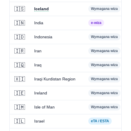
🇮🇸
Iceland
Wymagana wiza
🇮🇳
India
e-wiza
🇮🇩
Indonesia
Wymagana wiza
🇮🇷
Iran
Wymagana wiza
🇮🇶
Iraq
Wymagana wiza
🇽🇮
Iraqi Kurdistan Region
Wymagana wiza
🇮🇪
Ireland
Wymagana wiza
🇮🇲
Isle of Man
Wymagana wiza
🇮🇱
Israel
eTA / ESTA