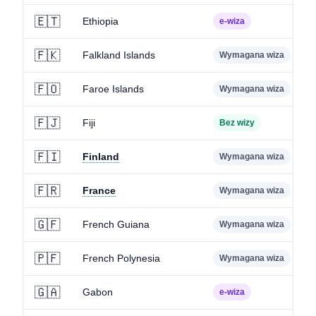
🇪🇹
Ethiopia
e-wiza
🇫🇰
Falkland Islands
Wymagana wiza
🇫🇴
Faroe Islands
Wymagana wiza
🇫🇯
Fiji
Bez wizy
🇫🇮
Finland
Wymagana wiza
🇫🇷
France
Wymagana wiza
🇬🇫
French Guiana
Wymagana wiza
🇵🇫
French Polynesia
Wymagana wiza
🇬🇦
Gabon
e-wiza