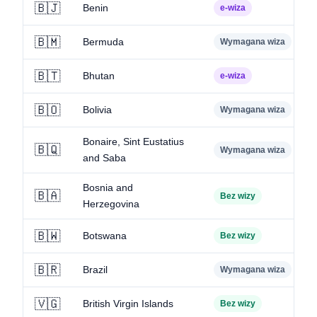
🇧🇯
Benin
e-wiza
🇧🇲
Bermuda
Wymagana wiza
🇧🇹
Bhutan
e-wiza
🇧🇴
Bolivia
Wymagana wiza
Bonaire, Sint Eustatius
🇧🇶
Wymagana wiza
and Saba
Bosnia and
🇧🇦
Bez wizy
Herzegovina
🇧🇼
Botswana
Bez wizy
🇧🇷
Brazil
Wymagana wiza
🇻🇬
British Virgin Islands
Bez wizy