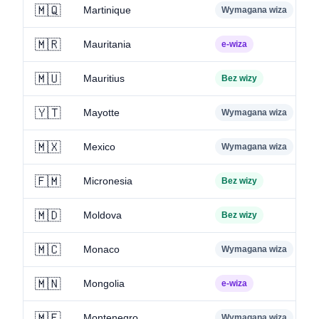
🇲🇶
Martinique
Wymagana wiza
🇲🇷
Mauritania
e-wiza
🇲🇺
Mauritius
Bez wizy
🇾🇹
Mayotte
Wymagana wiza
🇲🇽
Mexico
Wymagana wiza
🇫🇲
Micronesia
Bez wizy
🇲🇩
Moldova
Bez wizy
🇲🇨
Monaco
Wymagana wiza
🇲🇳
Mongolia
e-wiza
🇲🇪
Montenegro
Wymagana wiza