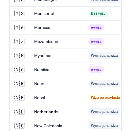
🇲🇸
Montserrat
Bez wizy
🇲🇦
Morocco
e-wiza
🇲🇿
Mozambique
e-wiza
🇲🇲
Myanmar
Wymagana wiza
🇳🇦
Namibia
e-wiza
🇳🇷
Nauru
Wymagana wiza
🇳🇵
Nepal
Wiza po przylocie
🇳🇱
Netherlands
Wymagana wiza
🇳🇨
New Caledonia
Wymagana wiza