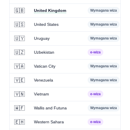
🇬🇧
United Kingdom
Wymagana wiza
🇺🇸
United States
Wymagana wiza
🇺🇾
Uruguay
Wymagana wiza
🇺🇿
Uzbekistan
e-wiza
🇻🇦
Vatican City
Wymagana wiza
🇻🇪
Venezuela
Wymagana wiza
🇻🇳
Vietnam
e-wiza
🇼🇫
Wallis and Futuna
Wymagana wiza
🇪🇭
Western Sahara
e-wiza