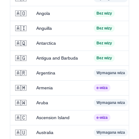
🇦🇴
Angola
Bez wizy
🇦🇮
Anguilla
Bez wizy
🇦🇶
Antarctica
Bez wizy
🇦🇬
Antigua and Barbuda
Bez wizy
🇦🇷
Argentina
Wymagana wiza
🇦🇲
Armenia
e-wiza
🇦🇼
Aruba
Wymagana wiza
🇦🇨
Ascension Island
e-wiza
🇦🇺
Australia
Wymagana wiza