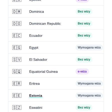
🇩🇲
Dominica
Bez wizy
🇩🇴
Dominican Republic
Bez wizy
🇪🇨
Ecuador
Bez wizy
🇪🇬
Egypt
Wymagana wiza
🇸🇻
El Salvador
Bez wizy
🇬🇶
Equatorial Guinea
e-wiza
🇪🇷
Eritrea
Wymagana wiza
🇪🇪
Estonia
Wymagana wiza
🇸🇿
Eswatini
Bez wizy