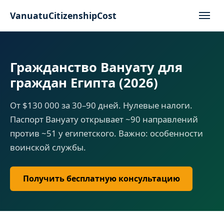
VanuatuCitizenshipCost
Гражданство Вануату для
граждан Египта (2026)
От $130 000 за 30–90 дней. Нулевые налоги.
Паспорт Вануату открывает ~90 направлений
против ~51 у египетского. Важно: особенности
воинской службы.
Получить бесплатную консультацию