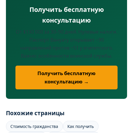
Получить бесплатную
консультацию
От $130 000 за 30–90 дней. Нулевые налоги.
Паспорт Вануату открывает ~90
направлений против ~51 у египетского.
Важно: особенности воинской службы.
Получить бесплатную
консультацию →
Похожие страницы
Стоимость гражданства
Как получить