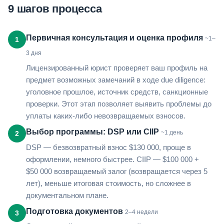
9 шагов процесса
Первичная консультация и оценка профиля
~1–
1
3 дня
Лицензированный юрист проверяет ваш профиль на
предмет возможных замечаний в ходе due diligence:
уголовное прошлое, источник средств, санкционные
проверки. Этот этап позволяет выявить проблемы до
уплаты каких-либо невозвращаемых взносов.
Выбор программы: DSP или CIIP
~1 день
2
DSP — безвозвратный взнос $130 000, проще в
оформлении, немного быстрее. CIIP — $100 000 +
$50 000 возвращаемый залог (возвращается через 5
лет), меньше итоговая стоимость, но сложнее в
документальном плане.
Подготовка документов
2–4 недели
3