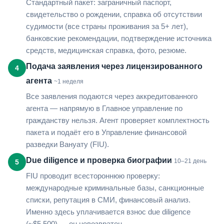
Стандартный пакет: заграничный паспорт,
свидетельство о рождении, справка об отсутствии
судимости (все страны проживания за 5+ лет),
банковские рекомендации, подтверждение источника
средств, медицинская справка, фото, резюме.
Подача заявления через лицензированного
4
агента
~1 неделя
Все заявления подаются через аккредитованного
агента — напрямую в Главное управление по
гражданству нельзя. Агент проверяет комплектность
пакета и подаёт его в Управление финансовой
разведки Вануату (FIU).
Due diligence и проверка биографии
10–21 день
5
FIU проводит всестороннюю проверку:
международные криминальные базы, санкционные
списки, репутация в СМИ, финансовый анализ.
Именно здесь уплачивается взнос due diligence
(~$5 500) — он невозвратен.