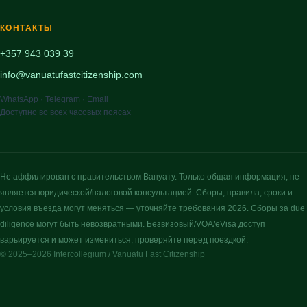
КОНТАКТЫ
+357 943 039 39
info@vanuatufastcitizenship.com
WhatsApp · Telegram · Email
Доступно во всех часовых поясах
Не аффилирован с правительством Вануату. Только общая информация; не
является юридической/налоговой консультацией. Сборы, правила, сроки и
условия въезда могут меняться — уточняйте требования 2026. Сборы за due
diligence могут быть невозвратными. Безвизовый/VOA/eVisa доступ
варьируется и может измениться; проверяйте перед поездкой.
© 2025–2026 Intercollegium / Vanuatu Fast Citizenship