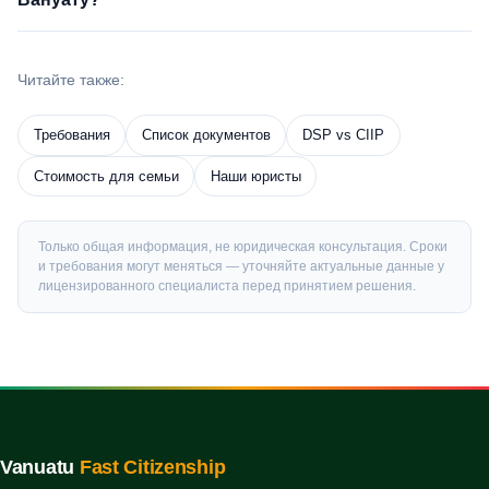
Читайте также:
Требования
Список документов
DSP vs CIIP
Стоимость для семьи
Наши юристы
Только общая информация, не юридическая консультация. Сроки
и требования могут меняться — уточняйте актуальные данные у
лицензированного специалиста перед принятием решения.
Vanuatu
Fast Citizenship