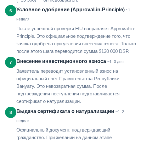
Условное одобрение (Approval-in-Principle)
~1
6
неделя
После успешной проверки FIU направляет Approval-in-
Principle. Это официальное подтверждение того, что
заявка одобрена при условии внесения взноса. Только
после этого шага переводится сумма $130 000 DSP.
Внесение инвестиционного взноса
~1–3 дня
7
Заявитель переводит установленный взнос на
официальный счёт Правительства Республики
Вануату. Это невозвратная сумма. После
подтверждения поступления подготавливается
сертификат о натурализации.
Выдача сертификата о натурализации
~1–2
8
недели
Официальный документ, подтверждающий
гражданство. При желании на данном этапе