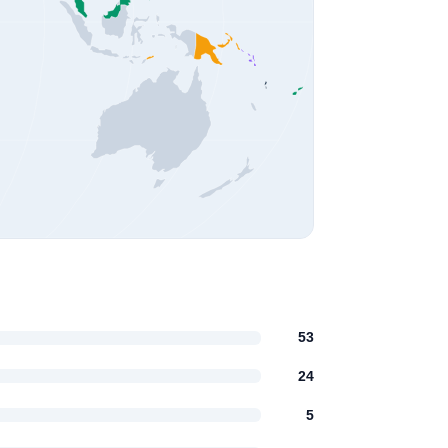
53
24
5