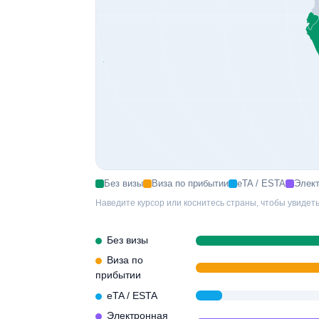
Без визы
Виза по прибытии
eTA / ESTA
Элект
Наведите курсор или коснитесь страны, чтобы увидеть
Без визы
Виза по
прибытии
eTA / ESTA
Электронная