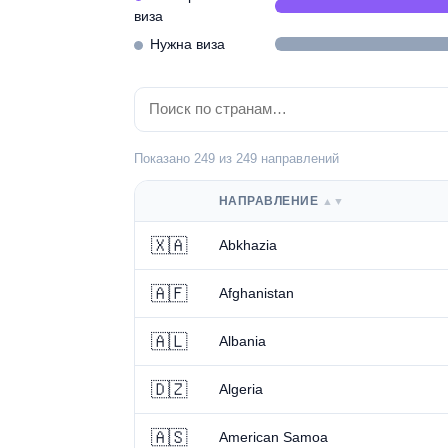
виза
Нужна виза
Показано 249 из 249 направлений
НАПРАВЛЕНИЕ
▲▼
🇽🇦
Abkhazia
🇦🇫
Afghanistan
🇦🇱
Albania
🇩🇿
Algeria
🇦🇸
American Samoa