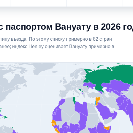
с паспортом Вануату в 2026 г
ипу въезда. По этому списку примерно в 82 стран
нее; индекс Henley оценивает Вануату примерно в