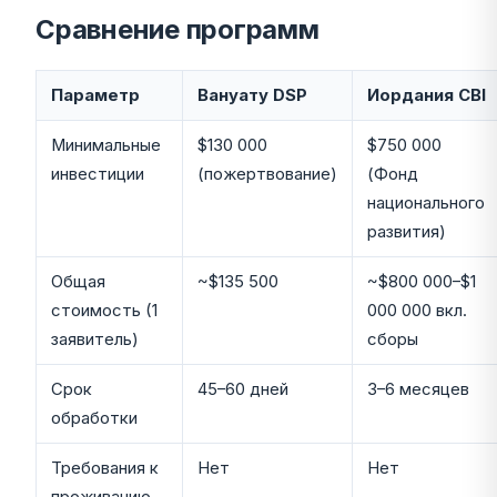
Сравнение программ
Параметр
Вануату DSP
Иордания CBI
Минимальные
$130 000
$750 000
инвестиции
(пожертвование)
(Фонд
национального
развития)
Общая
~$135 500
~$800 000–$1
стоимость (1
000 000 вкл.
заявитель)
сборы
Срок
45–60 дней
3–6 месяцев
обработки
Требования к
Нет
Нет
проживанию