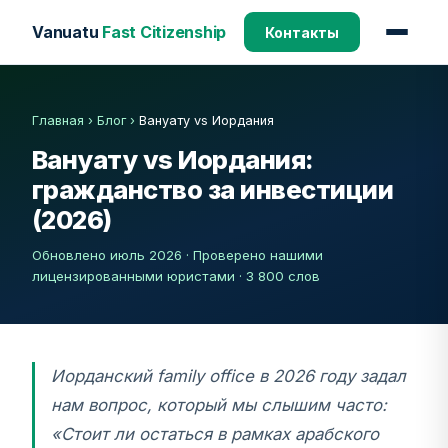
Vanuatu
Fast Citizenship
Контакты
Главная
›
Блог
›
Вануату vs Иордания
Вануату vs Иордания:
гражданство за инвестиции
(2026)
Обновлено июль 2026 · Проверено нашими
лицензированными юристами · 3 800 слов
Иорданский family office в 2026 году задал
нам вопрос, который мы слышим часто:
«Стоит ли остаться в рамках арабского