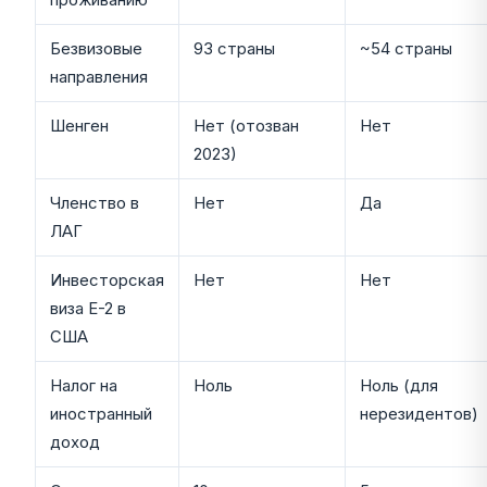
Безвизовые
93 страны
~54 страны
направления
Шенген
Нет (отозван
Нет
2023)
Членство в
Нет
Да
ЛАГ
Инвесторская
Нет
Нет
виза E-2 в
США
Налог на
Ноль
Ноль (для
иностранный
нерезидентов)
доход