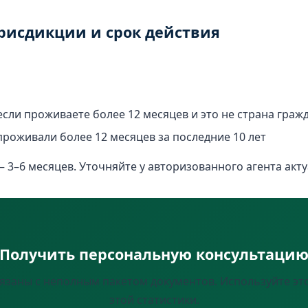
юрисдикции и срок действия
сли проживаете более 12 месяцев и это не страна гражд
проживали более 12 месяцев за последние 10 лет
 3–6 месяцев. Уточняйте у авторизованного агента акт
Получить персональную консультаци
вязаны с неполным пакетом документов. Используйте это
этой статистики.