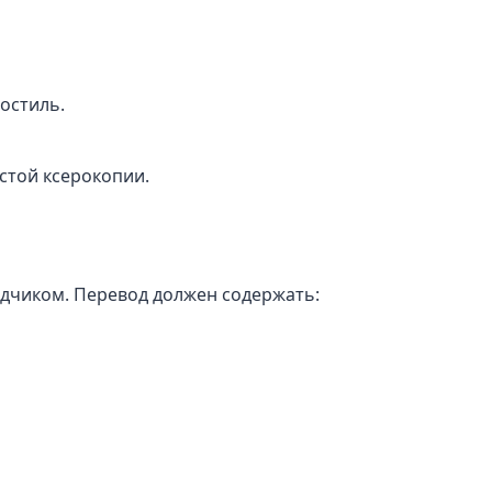
остиль.
стой ксерокопии.
дчиком. Перевод должен содержать: