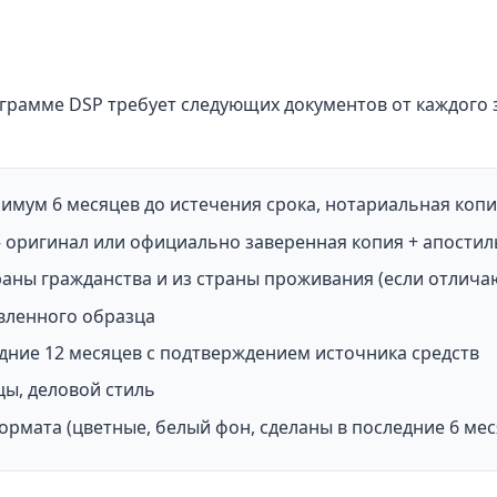
ограмме DSP требует следующих документов от каждого
мум 6 месяцев до истечения срока, нотариальная копи
 оригинал или официально заверенная копия + апостил
раны гражданства и из страны проживания (если отлича
вленного образца
дние 12 месяцев с подтверждением источника средств
цы, деловой стиль
рмата (цветные, белый фон, сделаны в последние 6 мес