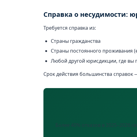
Справка о несудимости: 
Требуется справка из:
Страны гражданства
Страны постоянного проживания (е
Любой другой юрисдикции, где вы 
Срок действия большинства справок —
Более 40% отказов в 2025–2026 с