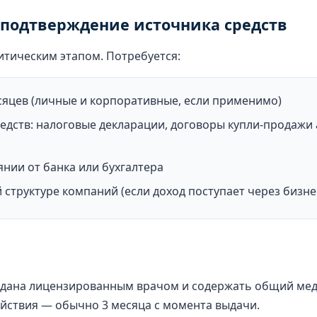
подтверждение источника средств
итическим этапом. Потребуется:
сяцев (личные и корпоративные, если применимо)
дств: налоговые декларации, договоры купли-продажи а
нии от банка или бухгалтера
труктуре компаний (если доход поступает через бизне
дана лицензированным врачом и содержать общий меди
ействия — обычно 3 месяца с момента выдачи.