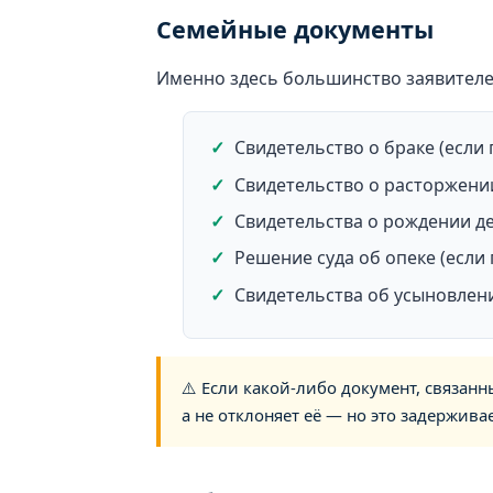
Семейные документы
Именно здесь большинство заявителе
Свидетельство о браке (если
Свидетельство о расторжении
Свидетельства о рождении д
Решение суда об опеке (если
Свидетельства об усыновлен
⚠️ Если какой-либо документ, связанн
а не отклоняет её — но это задержива