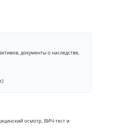
ктивов, документы о наследстве,
с)
цинский осмотр, ВИЧ-тест и