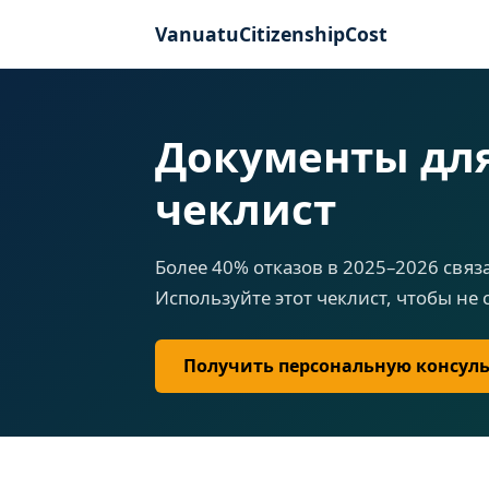
VanuatuCitizenshipCost
Документы для
чеклист
Более 40% отказов в 2025–2026 свя
Используйте этот чеклист, чтобы не 
Получить персональную консул