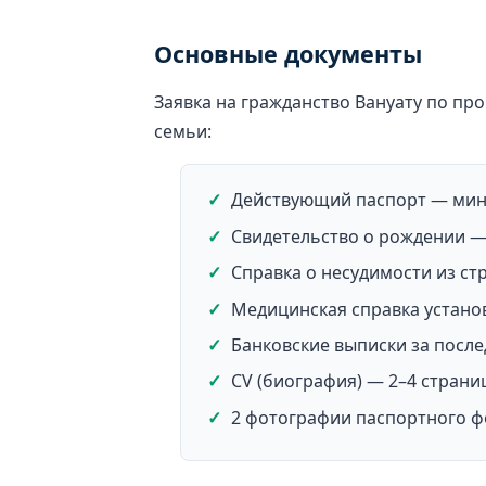
Основные документы
Заявка на гражданство Вануату по пр
семьи:
Действующий паспорт — мини
Свидетельство о рождении —
Справка о несудимости из ст
Медицинская справка устано
Банковские выписки за после
CV (биография) — 2–4 страни
2 фотографии паспортного фо