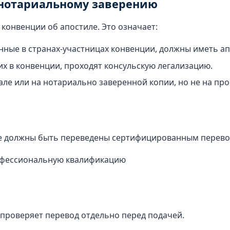
 нотариальному заверению
 конвенции об апостиле. Это означает:
ные в странах-участницах конвенции, должны иметь ап
их в конвенции, проходят консульскую легализацию.
але или на нотариально заверенной копии, но не на про
ке должны быть переведены сертифицированным перево
офессиональную квалификацию
а
 проверяет перевод отдельно перед подачей.