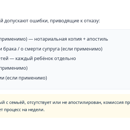
й допускают ошибки, приводящие к отказу:
 применимо) — нотариальная копия + апостиль
 брака / о смерти супруга (если применимо)
етей — каждый ребёнок отдельно
 применимо)
ии (если применимо)
ый с семьёй, отсутствует или не апостилирован, комиссия п
ет процесс на недели.