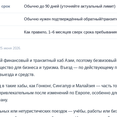
 срок
Обычно до 90 дней (уточняйте актуальный лимит)
Обычно нужен подтверждённый обратный/транзит
Как правило, 1–6 месяцев сверх срока пребывания
25 июня 2026.
й финансовый и транзитный хаб Азии, поэтому безвизовый
ество для бизнеса и туризма. Въезд — по действующему п
ыезда и средств.
в такие хабы, как Гонконг, Сингапур и Малайзия — часть то
привлекательным после изменений по Европе, особенно для 
ану.
ьных или нетуристических поездок — учёбы, работы или би