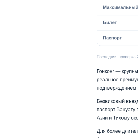
Максимальный
Билет
Паспорт
Последняя проверка 
Гонконг — крупны
реальное преимущ
подтверждением в
Безвизовый въезд 
паспорт Вануату 
Азии и Тихому оке
Для более длител