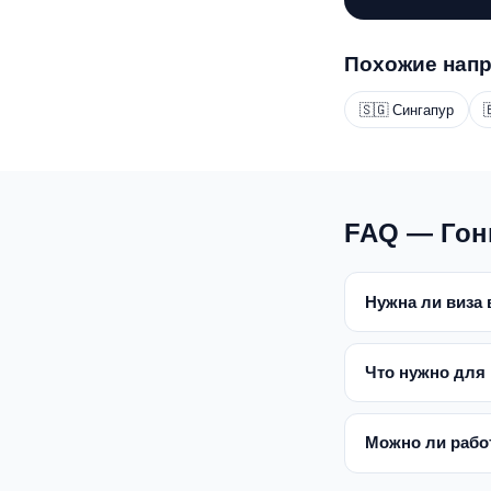
Похожие нап
🇸🇬 Сингапур

FAQ — Гон
Нужна ли виза 
Что нужно для 
Можно ли работ