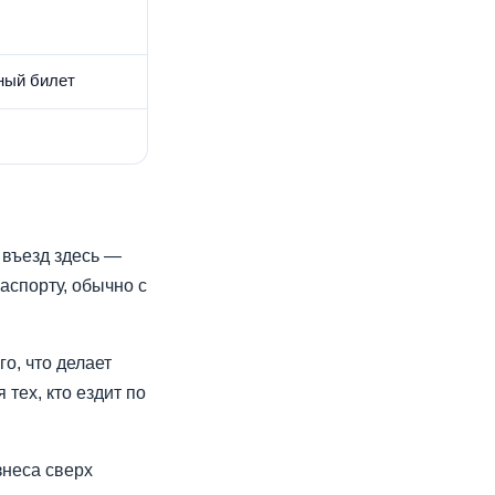
ный билет
 въезд здесь —
аспорту, обычно с
го, что делает
тех, кто ездит по
знеса сверх