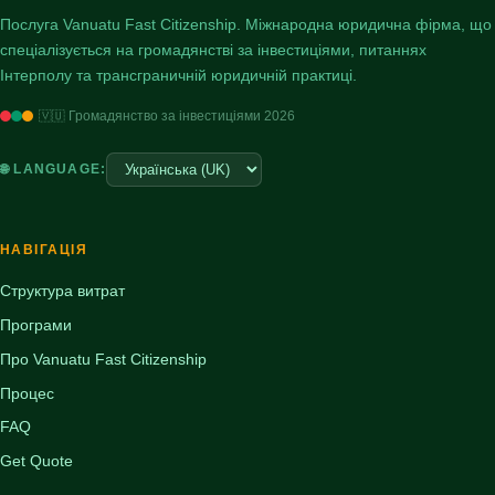
Послуга Vanuatu Fast Citizenship. Міжнародна юридична фірма, що
спеціалізується на громадянстві за інвестиціями, питаннях
Інтерполу та трансграничній юридичній практиці.
🇻🇺 Громадянство за інвестиціями 2026
🌐 LANGUAGE:
НАВІГАЦІЯ
Структура витрат
Програми
Про Vanuatu Fast Citizenship
Процес
FAQ
Get Quote