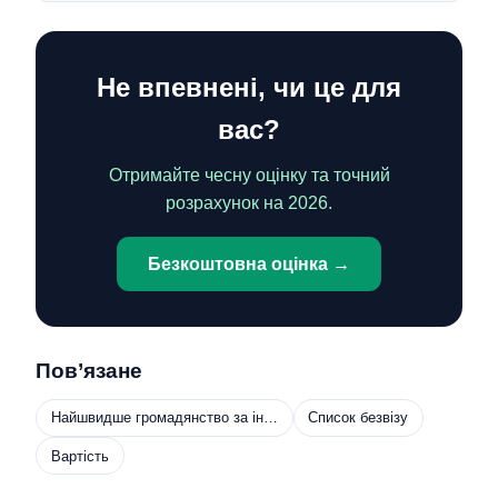
Не впевнені, чи це для
вас?
Отримайте чесну оцінку та точний
розрахунок на 2026.
Безкоштовна оцінка →
Пов’язане
Найшвидше громадянство за ін…
Список безвізу
Вартість