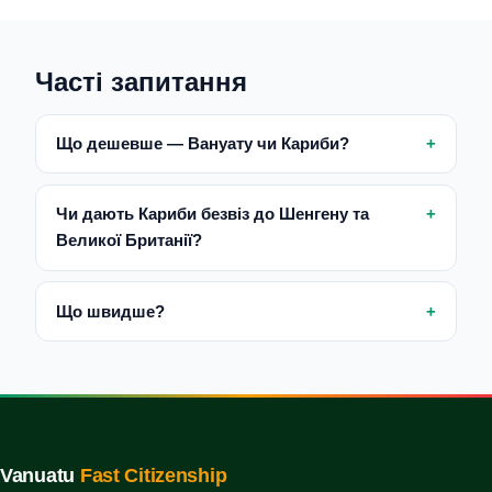
Часті запитання
Що дешевше — Вануату чи Кариби?
Чи дають Кариби безвіз до Шенгену та
Великої Британії?
Що швидше?
Vanuatu
Fast Citizenship