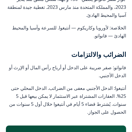
2023، والمملكة المتحدة منذ مارس 2023. تغطية جيدة لمنطقة
آسيا والمحيط الهادئ.
الخلاصة: لأوروبا وكاريكوم — أنتيغوا. للسرعة وآسيا والمحيط
الهادئ — فانواتو.
الضرائب والالتزامات
فانواتو: صفر ضريبة على الدخل أو أرباح رأس المال أو الإرث أو
الدخل الأجنبي.
أنتيغوا: الدخل الأجنبي معفى من الضرائب. الدخل المحلي حتى
25%. العقارات المشتراة عبر الاستثمار لا يمكن بيعها قبل 5
سنوات. يُشترط قضاء 5 أيام في أنتيغوا خلال أول 5 سنوات من
الحصول على الجواز.