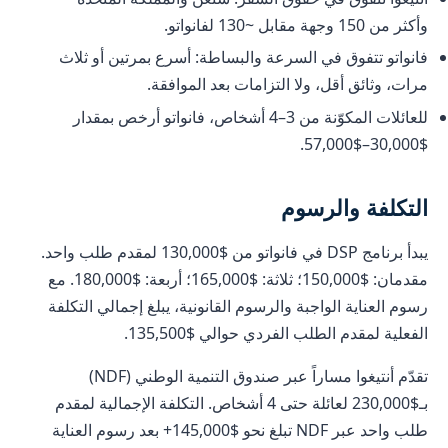
وأكثر من 150 وجهة مقابل ~130 لفانواتو.
فانواتو تتفوق في السرعة والبساطة: أسرع بمرتين أو ثلاث
مرات، وثائق أقل، ولا التزامات بعد الموافقة.
للعائلات المكوّنة من 3–4 أشخاص، فانواتو أرخص بمقدار
$30,000–$57,000.
التكلفة والرسوم
يبدأ برنامج DSP في فانواتو من $130,000 لمقدم طلب واحد.
مقدمان: $150,000؛ ثلاثة: $165,000؛ أربعة: $180,000. مع
رسوم العناية الواجبة والرسوم القانونية، يبلغ إجمالي التكلفة
الفعلية لمقدم الطلب الفردي حوالي $135,500.
تقدّم أنتيغوا مساراً عبر صندوق التنمية الوطني (NDF)
بـ$230,000 لعائلة حتى 4 أشخاص. التكلفة الإجمالية لمقدم
طلب واحد عبر NDF تبلغ نحو $145,000+ بعد رسوم العناية