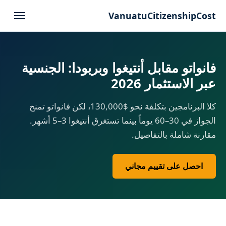
VanuatuCitizenshipCost
فانواتو مقابل أنتيغوا وبربودا: الجنسية
عبر الاستثمار 2026
كلا البرنامجين بتكلفة نحو $130,000، لكن فانواتو تمنح
الجواز في 30–60 يوماً بينما تستغرق أنتيغوا 3–5 أشهر.
مقارنة شاملة بالتفاصيل.
احصل على تقييم مجاني