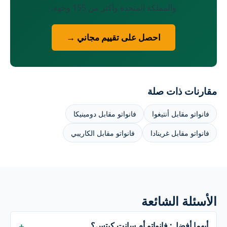
والمملكة المتحدة وأكثر من 155 وجهة.
احصل على تقييم مجاني →
مقارنات ذات صلة
فانواتو مقابل أنتيغوا
فانواتو مقابل دومينيكا
فانواتو مقابل غرينادا
فانواتو مقابل الكاريبي
الأسئلة الشائعة
أيهما أفضل: فانواتو أم سانت كيتس؟