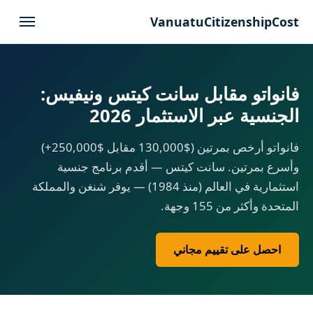
VanuatuCitizenshipCost
فانواتو مقابل سانت كيتس ونيفيس:
الجنسية عبر الاستثمار 2026
فانواتو أرخص بمرتين ($130,000 مقابل $250,000+)
وأسرع بمرتين. سانت كيتس — أقدم برنامج جنسية
استثمارية في العالم (منذ 1984) — يوفر شنغن والمملكة
المتحدة وأكثر من 155 وجهة.
احصل على تقييم مجاني