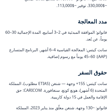
~$330,000. توفير ~$113,000.
مدد المعالجة
فانواتو: الموافقة المبدئية في 2–3 أسابيع، المدة الإجمالية 30–60
يوماً، عن بُعد.
سانت كيتس: المعالجة القياسية 4–6 أشهر. البرنامج المتسارع
(AAP): 45–60 يوماً مع رسوم إضافية.
حقوق السفر
سانت كيتس: 155+ وجهة — شنغن (ETIAS مطلوب)، المملكة
المتحدة (6 أشهر)، هونغ كونغ، سنغافورة. CARICOM: حق
الإقامة والعمل في 15 دولة كاريبية.
فانواتو: ~130 وجهة. شنغن معلّق منذ يناير 2023، المملكة