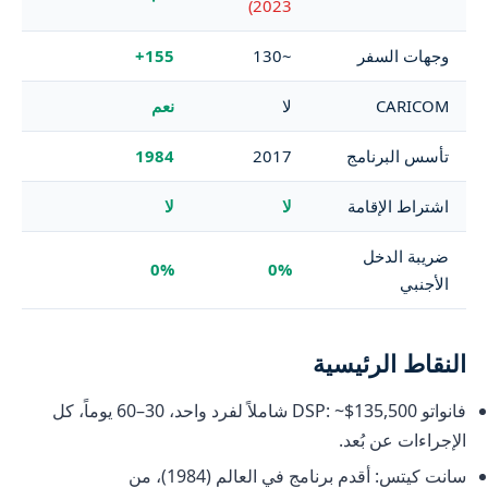
2023)
وجهات السفر
~130
155+
CARICOM
لا
نعم
تأسس البرنامج
2017
1984
اشتراط الإقامة
لا
لا
ضريبة الدخل
0%
0%
الأجنبي
النقاط الرئيسية
فانواتو DSP: ~$135,500 شاملاً لفرد واحد، 30–60 يوماً، كل
الإجراءات عن بُعد.
سانت كيتس: أقدم برنامج في العالم (1984)، من