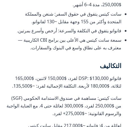
$250,000، مدة 4–6 أشهر.
سانت كيتس يتفوق في حقوق السفر: شنغن والمملكة
المتحدة وأكثر من 155 وجهة مقابل ~130 لفانواتو.
فانواتو يتفوق في التكلفة والسرعة: أرخص وأسرع بمرتين.
سمعة سانت كيتس هي الأعلى بين برامج CBI الكاريبية —
معترف به على نطاق واسع في البنوك والسفارات.
التكاليف
فانواتو DSP: $130,000 لفرد، $150,000 لاثنين، $165,000
لثلاثة، $180,000 لأربعة. التكلفة الإجمالية لفرد: ~$135,500.
سانت كيتس: مساهمة في صندوق الاستدامة الحكومي (SGF)
من $250,000 لفرد، $300,000 لعائلة حتى 4. مع العناية الواجبة
والرسوم القانونية: ~$275,000+ لفرد.
لعائلة من 4: فانواتو ~$217,000 مقابل سانت كيتس