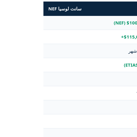
سانت لوسيا NEF
$100,00