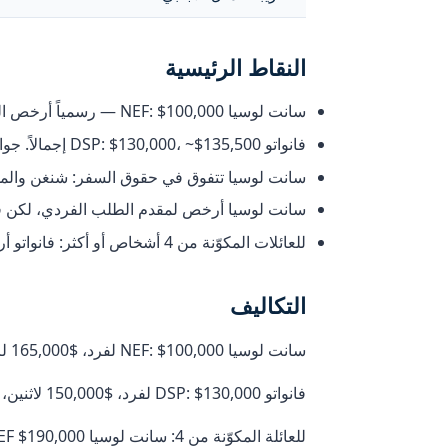
النقاط الرئيسية
سانت لوسيا NEF: $100,000 — رسمياً أرخص البرامج الكاريبية. التكلفة الإجمالية الفعلية: ~$115,000–$120,000 شاملاً العناية الواجبة والرسوم القانونية.
فانواتو DSP: $130,000، ~$135,500 إجمالاً. جواز السفر في 45–60 يوماً — أسرع بمرتين إلى ثلاث مرات.
سانت لوسيا تتفوق في حقوق السفر: شنغن والمملكة المتحدة وحوالي 5
سانت لوسيا أرخص لمقدم الطلب الفردي، لكن فانو
للعائلات المكوّنة من 4 أشخاص أو أكثر: فانواتو أرخص (NEF $190,000 + رسوم مقابل DSP $180,000 + رسوم).
التكاليف
سانت لوسيا NEF: $100,000 لفرد، $165,000 لزوجين، $190,000 لـ3–4 أفراد. رسوم العناية الواجبة $7,500–$8,000 للبالغ. التكلفة الإجمالية لفرد: ~$115,000.
فانواتو DSP: $130,000 لفرد، $150,000 لاثنين، $165,000 لثلاثة، $180,000 لأربعة. التكلفة الإجمالية لفرد: ~$135,500.
للعائلة المكوّنة من 4: سانت لوسيا NEF $190,000 + رسوم ≈ $227,000 مقابل فانواتو $180,000 + رسوم ≈ $217,000. فانواتو أرخص للعائلات.