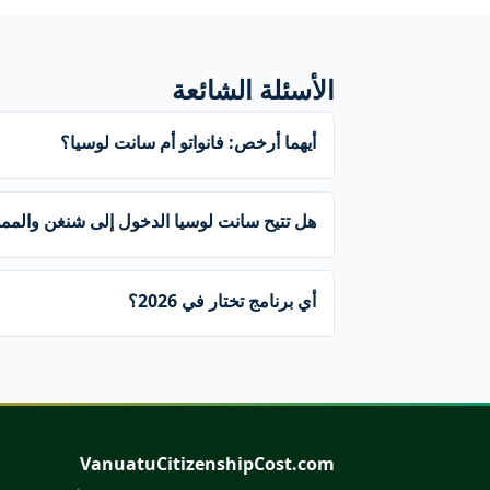
الأسئلة الشائعة
أيهما أرخص: فانواتو أم سانت لوسيا؟
هل تتيح سانت لوسيا الدخول إلى شنغن والممل
أي برنامج تختار في 2026؟
VanuatuCitizenshipCost.com