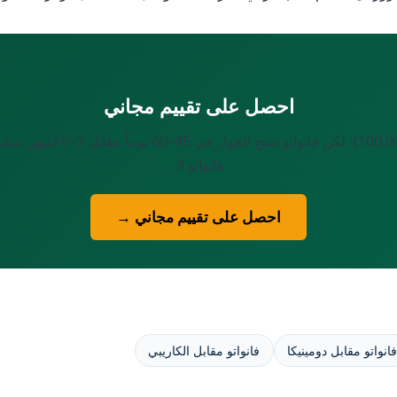
احصل على تقييم مجاني
برنامج NEF في سانت لوسيا أرخص
فانواتو لا.
احصل على تقييم مجاني →
انواتو مقابل دومينيكا
فانواتو مقابل الكاريبي