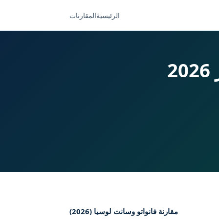
الرئيسية
المقارنات
2
مقارنة فانواتو وسانت لوسيا (2026)