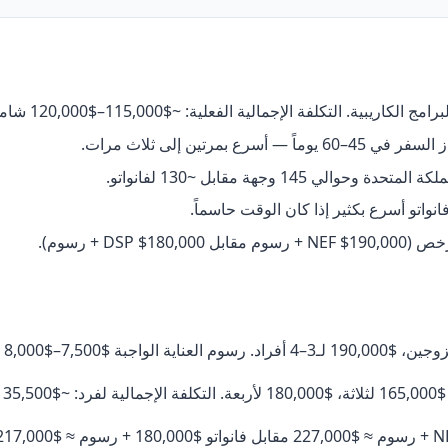
14 وجهة مقابل ~130 لفانواتو.
اتو أسرع بكثير إذا كان الوقت حاسماً.