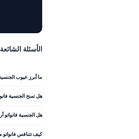
الأسئلة الشائعة
ما أبرز عيوب الجنسية 
هل تمنح الجنسية فانوات
هل الجنسية فانواتو أ
كيف تتنافس فانواتو مع برامج CBI الكا