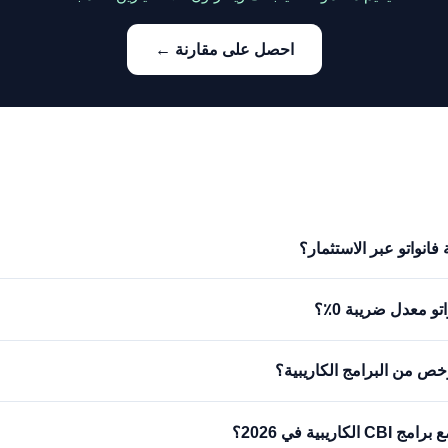
احصل على مقارنة ←
فانواتو عبر الاستثمار؟
و معدل ضريبة 0٪؟
رخص من البرامج الكاريبية؟
ريبية في 2026؟