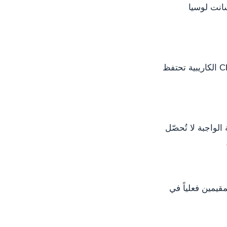
سانت لوسيا
فرضت المملكة المتحدة مستقلةً اشتراط التأشيرة لفانواتو في 2023. معظم برامج CBI الكاريبية تحتفظ
عناية الواجبة لا تُحصّل
مقيمين فعلياً في