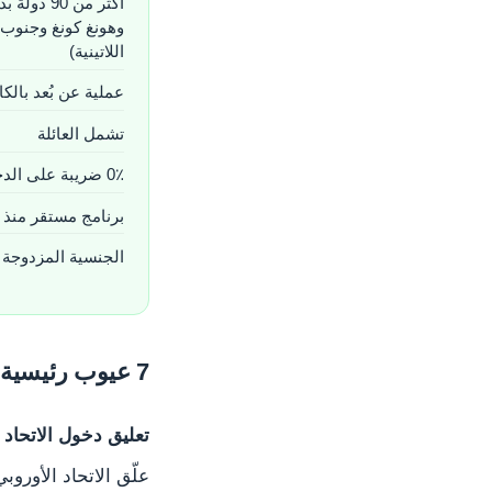
أكثر من 90
وهونغ كونغ وجنوب 
اللاتينية)
عملية عن بُعد بالك
تشمل العائلة
0٪ ضريبة على الدخل الأجنبي (عند الإقامة)
برنامج مستقر منذ 1980
الجنسية المزدوجة
7 عيوب رئيسية
تعليق دخول الاتحاد 