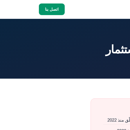
اتصل بنا
تثمار
منذ 2022