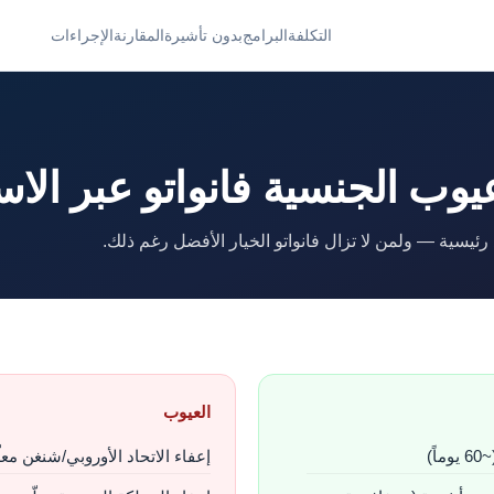
التكلفة
البرامج
بدون تأشيرة
المقارنة
الإجراءات
وب الجنسية فانواتو عبر الاس
ئيسية — ولمن لا تزال فانواتو الخيار الأفضل رغم ذلك.
العيوب
إعفاء الاتحاد الأوروبي/شنغن معلّق 