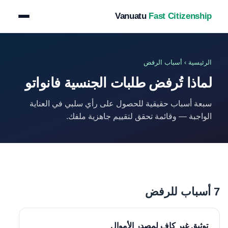
Vanuatu
Fast Citizenship
الرئيسية
› أسباب الرفض
لماذا تُرفض طلبات الجنسية فانواتو
سبعة أسباب حقيقية للحصول على رأي سلبي في العناية
الواجبة — وقائمة تحقق لتقييم جاهزية ملفك.
7 أسباب للرفض
توثيق غير كافٍ لمصدر الأموال