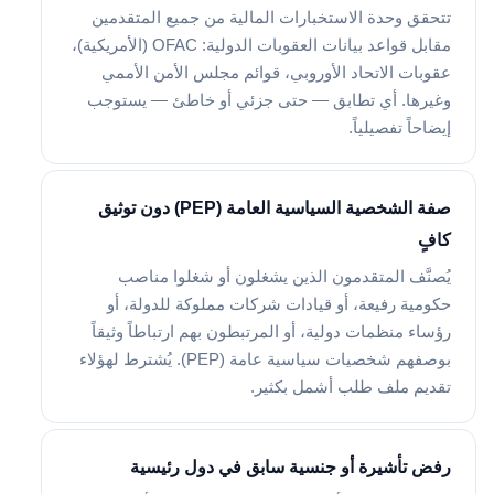
تتحقق وحدة الاستخبارات المالية من جميع المتقدمين
مقابل قواعد بيانات العقوبات الدولية: OFAC (الأمريكية)،
عقوبات الاتحاد الأوروبي، قوائم مجلس الأمن الأممي
وغيرها. أي تطابق — حتى جزئي أو خاطئ — يستوجب
إيضاحاً تفصيلياً.
صفة الشخصية السياسية العامة (PEP) دون توثيق
كافٍ
يُصنَّف المتقدمون الذين يشغلون أو شغلوا مناصب
حكومية رفيعة، أو قيادات شركات مملوكة للدولة، أو
رؤساء منظمات دولية، أو المرتبطون بهم ارتباطاً وثيقاً
بوصفهم شخصيات سياسية عامة (PEP). يُشترط لهؤلاء
تقديم ملف طلب أشمل بكثير.
رفض تأشيرة أو جنسية سابق في دول رئيسية