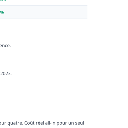
0%
ence.
 2023.
r quatre. Coût réel all-in pour un seul