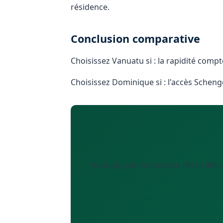
résidence.
Conclusion comparative
Choisissez Vanuatu si : la rapidité comp
Choisissez Dominique si : l'accès Schen
Vanuatu est moins cher ($130 000 v