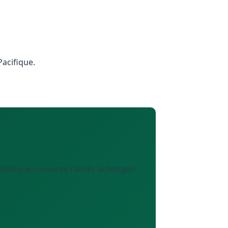
Pacifique.
Dominique conserve l'accès Schengen