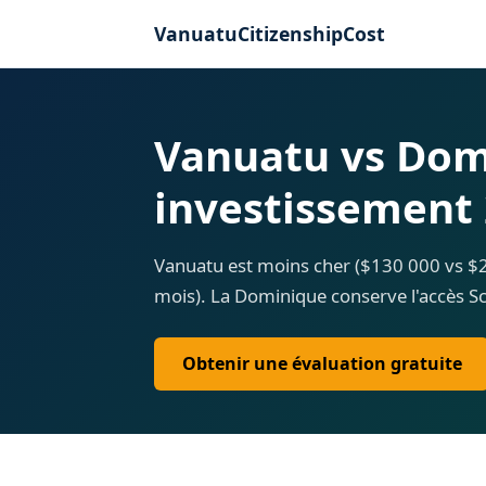
VanuatuCitizenshipCost
Vanuatu vs Domi
investissement
Vanuatu est moins cher ($130 000 vs $2
mois). La Dominique conserve l'accès S
Obtenir une évaluation gratuite