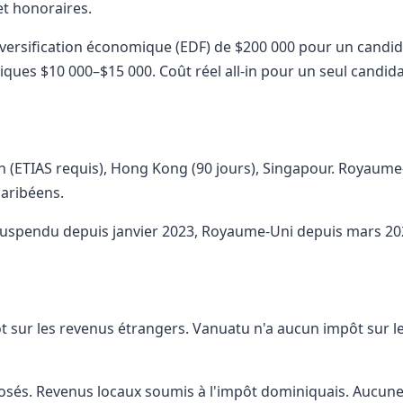
et honoraires.
versification économique (EDF) de $200 000 pour un candida
iques $10 000–$15 000. Coût réel all-in pour un seul candida
 (ETIAS requis), Hong Kong (90 jours), Singapour. Royaume
caribéens.
suspendu depuis janvier 2023, Royaume-Uni depuis mars 202
sur les revenus étrangers. Vanuatu n'a aucun impôt sur le 
sés. Revenus locaux soumis à l'impôt dominiquais. Aucune 