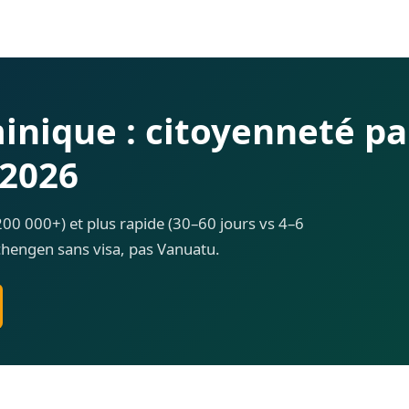
nique : citoyenneté pa
 2026
00 000+) et plus rapide (30–60 jours vs 4–6
chengen sans visa, pas Vanuatu.