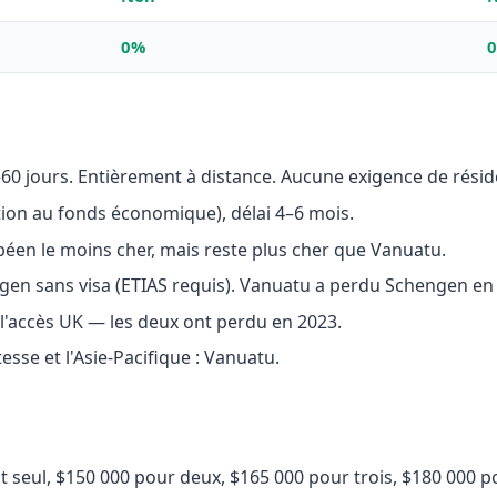
0%
–60 jours. Entièrement à distance. Aucune exigence de résid
ion au fonds économique), délai 4–6 mois.
éen le moins cher, mais reste plus cher que Vanuatu.
gen sans visa (ETIAS requis). Vanuatu a perdu Schengen en
'accès UK — les deux ont perdu en 2023.
esse et l'Asie-Pacifique : Vanuatu.
seul, $150 000 pour deux, $165 000 pour trois, $180 000 pou