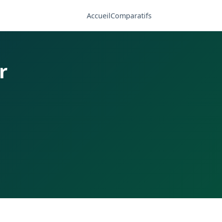
Accueil
Comparatifs
r