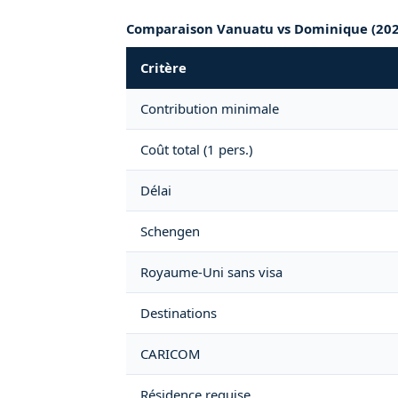
Comparaison Vanuatu vs Dominique (202
Critère
Contribution minimale
Coût total (1 pers.)
Délai
Schengen
Royaume-Uni sans visa
Destinations
CARICOM
Résidence requise