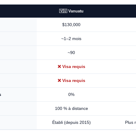
🇻🇺 Vanuatu
$130,000
~1–2 mois
~90
❌ Visa requis
❌ Visa requis
0%
s
100 % à distance
Établi (depuis 2015)
Plus 