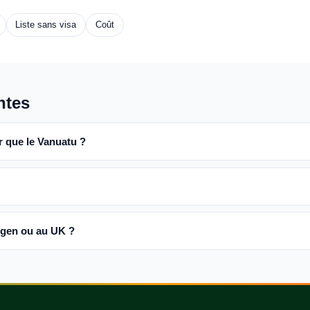
Liste sans visa
Coût
ntes
r que le Vanuatu ?
ngen ou au UK ?