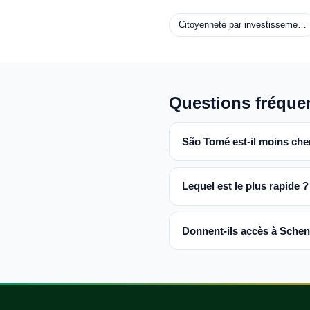
Citoyenneté par investisseme…
Questions fréque
São Tomé est-il moins che
Lequel est le plus rapide ?
Donnent-ils accès à Sche