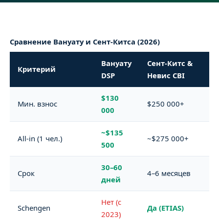
Сравнение Вануату и Сент-Китса (2026)
Вануату
Сент-Китс &
Критерий
DSP
Невис CBI
$130
Мин. взнос
$250 000+
000
~$135
All-in (1 чел.)
~$275 000+
500
30–60
Срок
4–6 месяцев
дней
Нет (с
Schengen
Да (ETIAS)
2023)