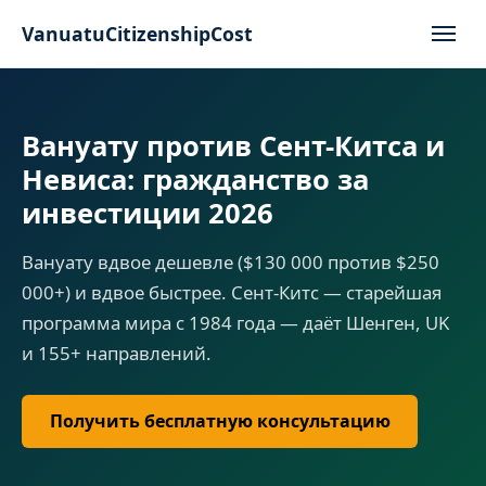
VanuatuCitizenshipCost
Вануату против Сент-Китса и
Невиса: гражданство за
инвестиции 2026
Вануату вдвое дешевле ($130 000 против $250
000+) и вдвое быстрее. Сент-Китс — старейшая
программа мира с 1984 года — даёт Шенген, UK
и 155+ направлений.
Получить бесплатную консультацию