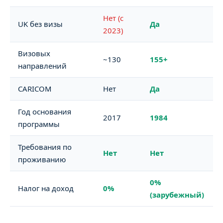
Нет (с
UK без визы
Да
2023)
Визовых
~130
155+
направлений
CARICOM
Нет
Да
Год основания
2017
1984
программы
Требования по
Нет
Нет
проживанию
0%
Налог на доход
0%
(зарубежный)