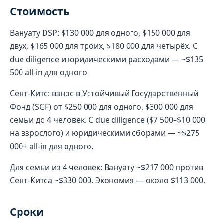
Стоимость
Вануату DSP: $130 000 для одного, $150 000 для
двух, $165 000 для троих, $180 000 для четырёх. С
due diligence и юридическими расходами — ~$135
500 all-in для одного.
Сент-Китс: взнос в Устойчивый Государственный
Фонд (SGF) от $250 000 для одного, $300 000 для
семьи до 4 человек. С due diligence ($7 500–$10 000
на взрослого) и юридическими сборами — ~$275
000+ all-in для одного.
Для семьи из 4 человек: Вануату ~$217 000 против
Сент-Китса ~$330 000. Экономия — около $113 000.
Сроки