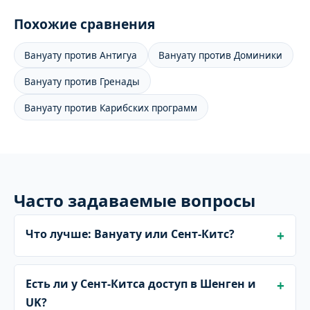
Похожие сравнения
Вануату против Антигуа
Вануату против Доминики
Вануату против Гренады
Вануату против Карибских программ
Часто задаваемые вопросы
Что лучше: Вануату или Сент-Китс?
Есть ли у Сент-Китса доступ в Шенген и
UK?