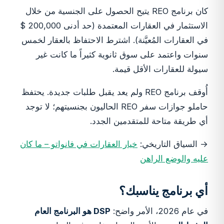
كان برنامج REO يتيح الحصول على الجنسية من خلال
الاستثمار في العقارات المعتمدة (حد أدنى 200,000 $
في العقارات المُعيَّنة). اشترط الاحتفاظ بالعقار لخمس
سنوات واعتمد على سوق ثانوية كثيراً ما كانت غير
سيولة للعقارات الأقل قيمة.
أُوقف برنامج REO ولم يعد يقبل طلبات جديدة. يحتفظ
حاملو جوازات سفر REO الحاليون بجنسيتهم؛ لا توجد
أي طريقة متاحة للمتقدمين الجدد.
→ السياق التاريخي:
خيار العقارات في فانواتو – ما كان
عليه والوضع الراهن
أي برنامج يناسبك؟
في عام 2026، الأمر واضح:
DSP هو البرنامج العام