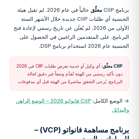
برنامج CIIP
معلّق
حالياً في عام 2026. لم تقبل هيئة
الجنسية أي طلبات CIIP جديدة خلال الأشهر الستة
الأولى من 2026. لم يُعلَن عن تاريخ رسمي لإعادة فتح
البرنامج. على المتقدمين الراغبين في الحصول على
الجنسية عام 2026 استخدام برنامج DSP.
CIIP معلّق:
أي وكيل أو خدمة تعرض طلبات CIIP في 2026
دون تأكيد رسمي من الهيئة تُقدِّم وصفاً غير دقيق لحالة
البرنامج. يُرجى التحقق مباشرةً من الهيئة قبل أي مدفوعات.
→ الوضع الكامل:
CIIP فانواتو 2026 – الوضع الراهن
والبدائل
برنامج مساهمة فانواتو (VCP) –