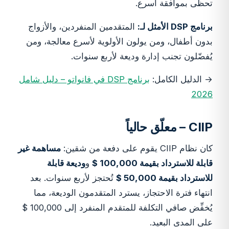
تحظى بموافقة أسرع.
برنامج DSP الأمثل لـ:
المتقدمين المنفردين، والأزواج
بدون أطفال، ومن يولون الأولوية لأسرع معالجة، ومن
يُفضّلون تجنب إدارة وديعة لأربع سنوات.
→ الدليل الكامل:
برنامج DSP في فانواتو – دليل شامل
2026
CIIP – معلّق حالياً
كان نظام CIIP يقوم على دفعة من شقين:
مساهمة غير
قابلة للاسترداد بقيمة 100,000 $
و
وديعة قابلة
للاسترداد بقيمة 50,000 $
تُحتجز لأربع سنوات. بعد
انتهاء فترة الاحتجاز، يسترد المتقدمون الوديعة، مما
يُخفِّض صافي التكلفة للمتقدم المنفرد إلى 100,000 $
على المدى البعيد.