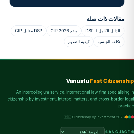
مقالات ذات صلة
الدليل الكامل لـ DSP
وضع CIIP 2026
DSP مقابل CIIP
تكلفة الجنسية
كيفية التقديم
Vanuatu
Fast Citizenshi
An Intercollegium service. International law firm specialising i
citizenship by investment, Interpol matters, and cross-border lega
practice
🇻🇺 Citizenship by Investment 2026
🌐 LANGU