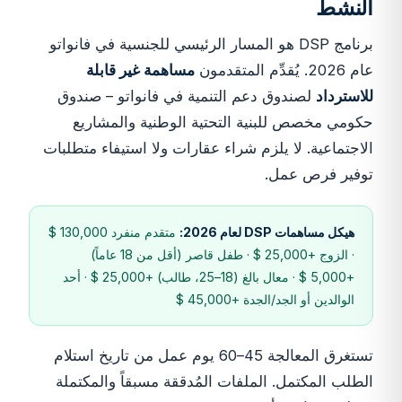
النشط
برنامج DSP هو المسار الرئيسي للجنسية في فانواتو
عام 2026. يُقدِّم المتقدمون
مساهمة غير قابلة
للاسترداد
لصندوق دعم التنمية في فانواتو – صندوق
حكومي مخصص للبنية التحتية الوطنية والمشاريع
الاجتماعية. لا يلزم شراء عقارات ولا استيفاء متطلبات
توفير فرص عمل.
هيكل مساهمات DSP لعام 2026:
متقدم منفرد 130,000 $
· الزوج +25,000 $ · طفل قاصر (أقل من 18 عاماً)
+5,000 $ · معال بالغ (18–25، طالب) +25,000 $ · أحد
الوالدين أو الجد/الجدة +45,000 $
تستغرق المعالجة 45–60 يوم عمل من تاريخ استلام
الطلب المكتمل. الملفات المُدققة مسبقاً والمكتملة