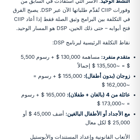
النشط الوحيد
. الأسر التي استفادت في السابق من
وفورات CIIP تُقدِّم طلباتها الآن عبر DSP. يصبح الفرق
في التكلفة بين البرامج وثيق الصلة فقط إذا أعاد CIIP
فتح أبوابه – حتى ذلك الحين، DSP هو المسار الوحيد.
نقاط التكلفة الرئيسية لبرنامج DSP:
متقدم منفرد:
مساهمة 130,000 $ + رسوم 5,500
$ = ~135,500 $ إجمالاً
زوجان (بدون أطفال):
155,000 $ + رسوم =
~162,000 $
عائلة من 4 (بالغان + طفلان):
165,000 $ + رسوم
= ~173,000 $
مع الأجداد أو الأطفال البالغين:
أضف 45,000 $ أو
25,000 $ لكل معال
الأتعاب القانونية وإعداد المستندات والأبوستيل