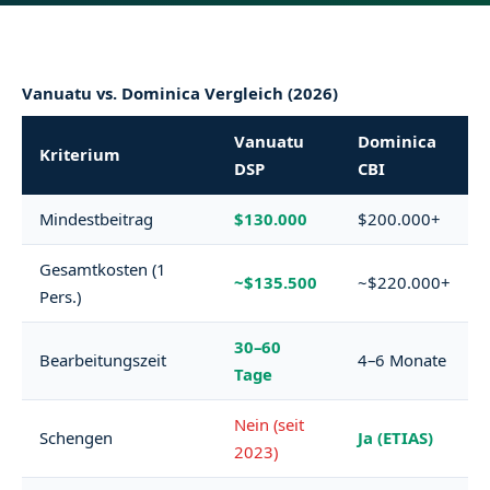
Vanuatu vs. Dominica Vergleich (2026)
Vanuatu
Dominica
Kriterium
DSP
CBI
Mindestbeitrag
$130.000
$200.000+
Gesamtkosten (1
~$135.500
~$220.000+
Pers.)
30–60
Bearbeitungszeit
4–6 Monate
Tage
Nein (seit
Schengen
Ja (ETIAS)
2023)