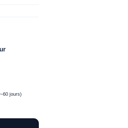
ur
~60 jours)