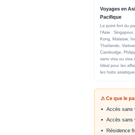
Voyages en Asi
Pacifique
Le point fort du 
l'Asie : Singapour
Kong, Malaisie, In
Thaïlande, Vietna
Cambodge, Philip
sans visa ou visa à
Idéal pour les aff
les hubs asiatique
⚠ Ce que le pa
Accès sans 
Accès sans 
Résidence fi