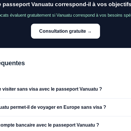
 passeport Vanuatu correspond-il à vos objectif
cats évaluent gratuitement si Vanuatu correspond à vos besoins spéc
Consultation gratuite →
équentes
e visiter sans visa avec le passeport Vanuatu ?
atu permet-il de voyager en Europe sans visa ?
 compte bancaire avec le passeport Vanuatu ?