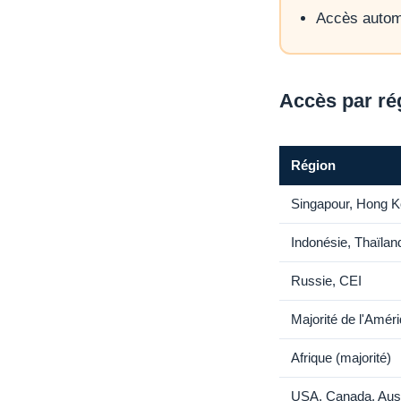
Accès autom
Accès par ré
Région
Singapour, Hong K
Indonésie, Thaïlan
Russie, CEI
Majorité de l'Améri
Afrique (majorité)
USA, Canada, Aust