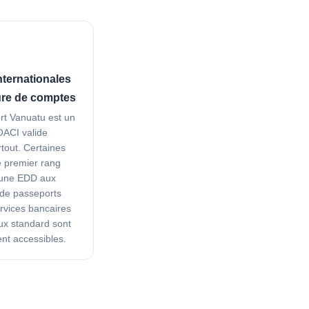
internationales
ure de comptes
rt Vanuatu est un
ACI valide
tout. Certaines
 premier rang
 une EDD aux
 de passeports
rvices bancaires
x standard sont
nt accessibles.