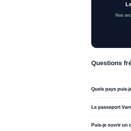
Le
Nos avo
Questions fr
Quels pays puis-j
Le passeport Vanu
Puis-je ouvrir un