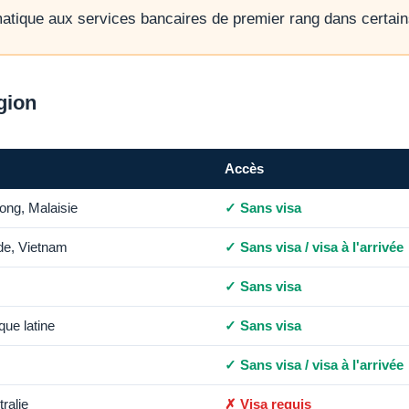
atique aux services bancaires de premier rang dans certai
gion
Accès
ong, Malaisie
✓ Sans visa
de, Vietnam
✓ Sans visa / visa à l'arrivée
✓ Sans visa
que latine
✓ Sans visa
✓ Sans visa / visa à l'arrivée
ralie
✗ Visa requis