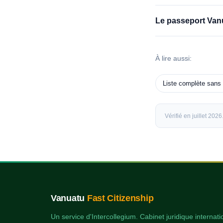
Le passeport Vanu
À lire aussi:
Liste complète sans 
Vérifié en juillet 20
Vanuatu
Fast Citizenship
Un service d'Intercollegium. Cabinet juridique internati