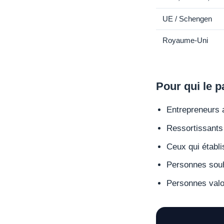
UE / Schengen
Royaume-Uni
Pour qui le p
Entrepreneurs a
Ressortissants 
Ceux qui établi
Personnes souha
Personnes valor